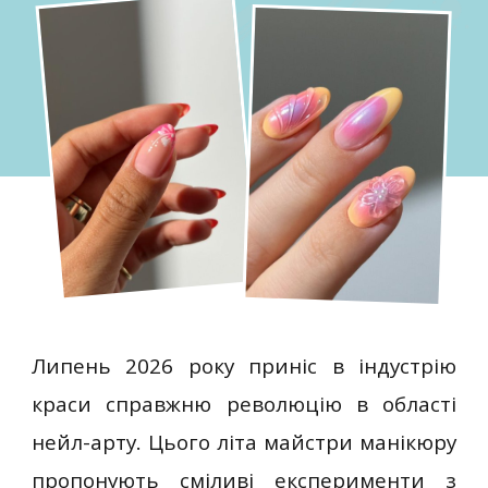
Липень 2026 року приніс в індустрію
краси справжню революцію в області
нейл-арту. Цього літа майстри манікюру
пропонують сміливі експерименти з