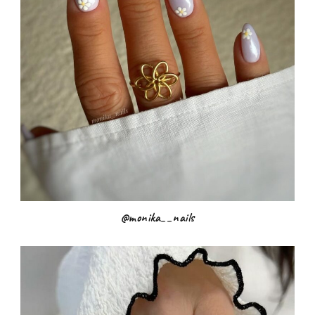
@monika__nails