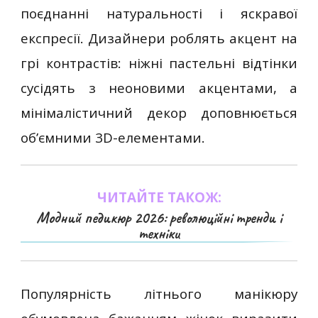
поєднанні натуральності і яскравої
експресії. Дизайнери роблять акцент на
грі контрастів: ніжні пастельні відтінки
сусідять з неоновими акцентами, а
мінімалістичний декор доповнюється
об’ємними 3D-елементами.
ЧИТАЙТЕ ТАКОЖ:
Модний педикюр 2026: революційні тренди і
техніки
Популярність літнього манікюру