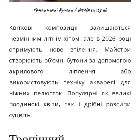
Романтичні бутони / @silkbeauty.uk
Квіткові композиції залишаються
незмінним літнім хітом, але в 2026 році
отримують нове втілення. Майстри
створюють об’ємні бутони за допомогою
акрилового ліплення або
використовують техніку акварелі для
ніжних пелюсток. Популярні як великі
поодинокі квіти, так і дрібні розсипи
суцвіть.
Тропічний