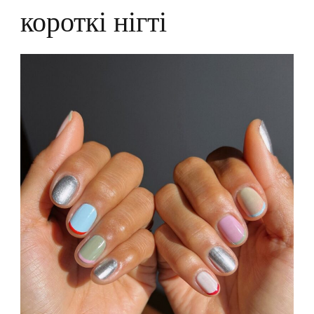
короткі нігті