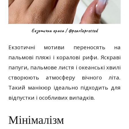
Екзотична краса / @pearliepressed
Екзотичні мотиви переносять на
пальмові пляжі і коралові рифи. Яскраві
папуги, пальмове листя і океанські хвилі
створюють атмосферу вічного літа.
Такий манікюр ідеально підходить для
відпустки і особливих випадків.
Мінімалізм