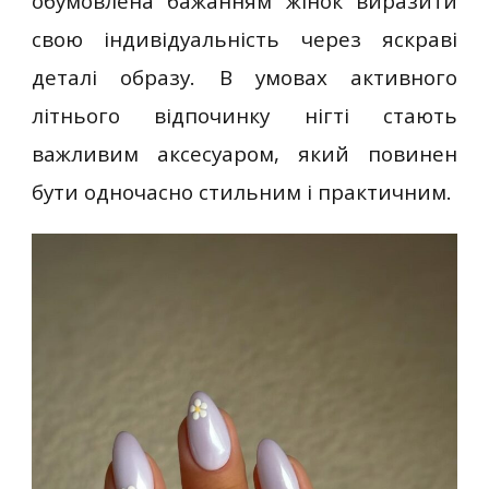
обумовлена бажанням жінок виразити
свою індивідуальність через яскраві
деталі образу. В умовах активного
літнього відпочинку нігті стають
важливим аксесуаром, який повинен
бути одночасно стильним і практичним.