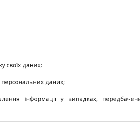
у своїх даних;
х персональних даних;
лення інформації у випадках, передбачен