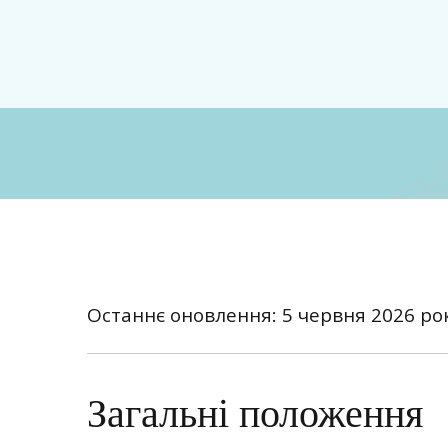
Classic Beauty
Волосся, краса і стиль для сучасного образу
Останнє оновлення: 5 червня 2026 ро
Загальні положення