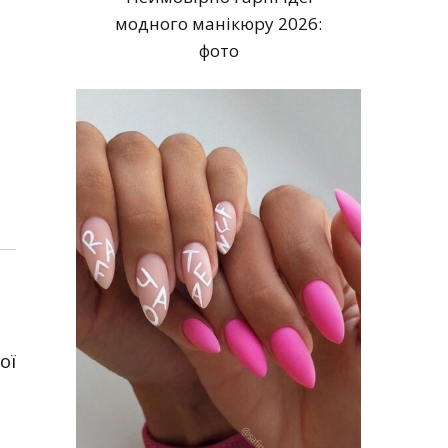
модного манікюру 2026:
фото
ої