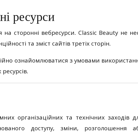
ні ресурси
 на сторонні вебресурси. Classic Beauty не не
ійності та зміст сайтів третіх сторін.
тійно ознайомлюватися з умовами використан
 ресурсів.
умних організаційних та технічних заходів д
онованого доступу, зміни, розголошення а