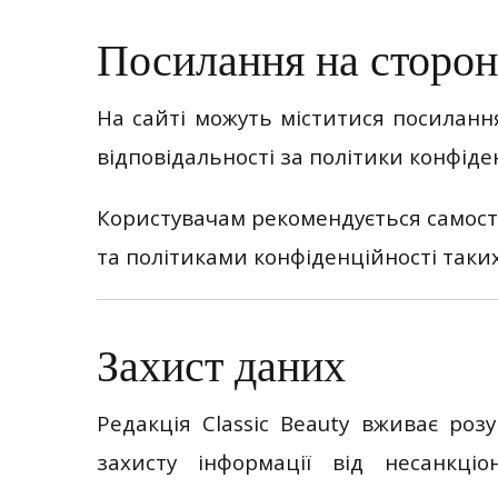
Посилання на сторон
На сайті можуть міститися посилання
відповідальності за політики конфіденц
Користувачам рекомендується самос
та політиками конфіденційності таких
Захист даних
Редакція Classic Beauty вживає роз
захисту інформації від несанкці