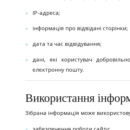
IP-адреса;
інформація про відвідані сторінки;
дата та час відвідування;
дані, які користувач добровіль
електронну пошту.
Використання інформ
Зібрана інформація може використов
забезпечення роботи сайту;