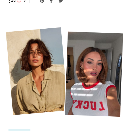
Like
4