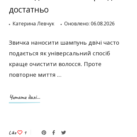
достатньо
Катерина Левчук
Оновлено:
06.08.2026
Звичка наносити шампунь двічі часто
подається як універсальний спосіб
краще очистити волосся. Проте
повторне миття …
Читати далі...
Like
1