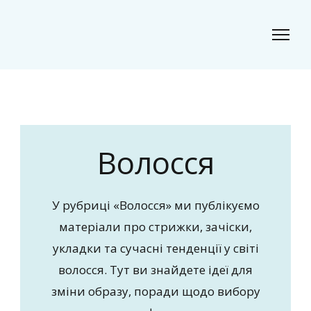
Classic Beauty
Волосся, краса і стиль для сучасного образу
Волосся
У рубриці «Волосся» ми публікуємо
матеріали про стрижки, зачіски,
укладки та сучасні тенденції у світі
волосся. Тут ви знайдете ідеї для
зміни образу, поради щодо вибору