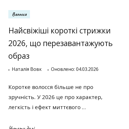
Волосся
Найсвіжіші короткі стрижки
2026, що перезавантажують
образ
Наталія Вовк
Оновлено:
04.03.2026
Коротке волосся більше не про
зручність. У 2026 це про характер,
легкість і ефект миттєвого …
Читати далі...