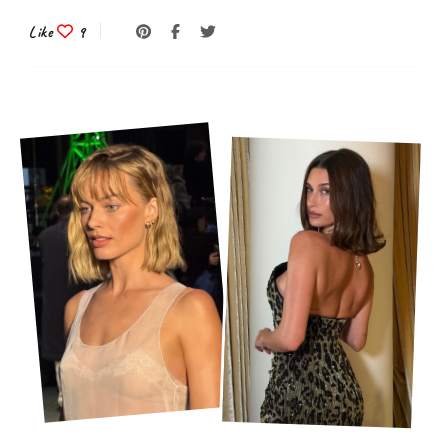
Like
9