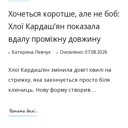
Хочеться коротше, але не боб:
Хлої Кардаш’ян показала
вдалу проміжну довжину
Катерина Левчук
Оновлено:
07.08.2026
Хлої Кардаш’ян змінила довгі хвилі на
стрижку, яка закінчується просто біля
ключиць. Нову форму створив …
Читати далі...