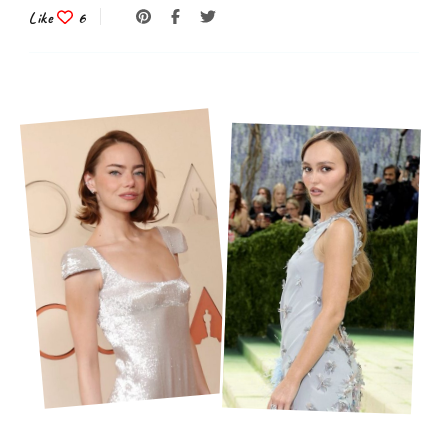
Like
6