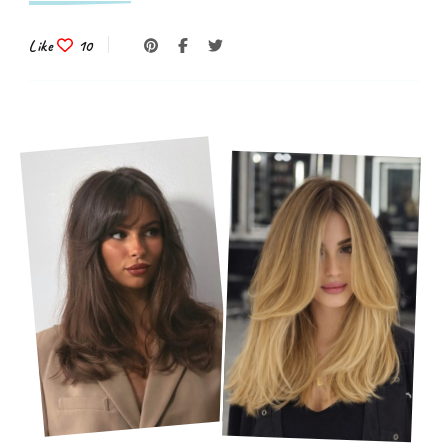
Like
10