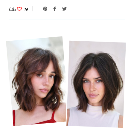
Like
16