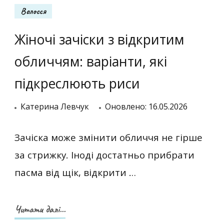
Волосся
Жіночі зачіски з відкритим
обличчям: варіанти, які
підкреслюють риси
Катерина Левчук
Оновлено:
16.05.2026
Зачіска може змінити обличчя не гірше
за стрижку. Іноді достатньо прибрати
пасма від щік, відкрити …
Читати далі...