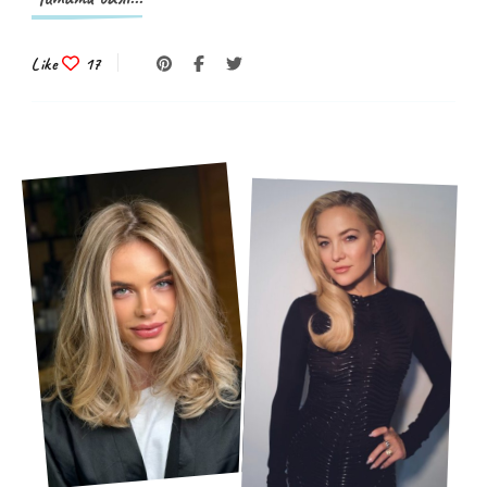
Like
17