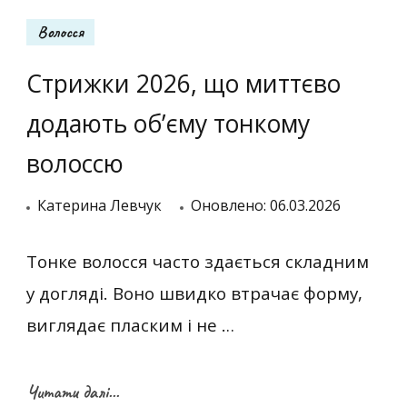
Волосся
Стрижки 2026, що миттєво
додають об’єму тонкому
волоссю
Катерина Левчук
Оновлено:
06.03.2026
Тонке волосся часто здається складним
у догляді. Воно швидко втрачає форму,
виглядає пласким і не …
Читати далі...