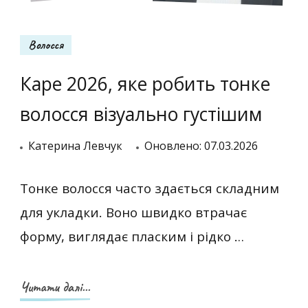
Волосся
Каре 2026, яке робить тонке
волосся візуально густішим
Катерина Левчук
Оновлено:
07.03.2026
Тонке волосся часто здається складним
для укладки. Воно швидко втрачає
форму, виглядає пласким і рідко …
Читати далі...