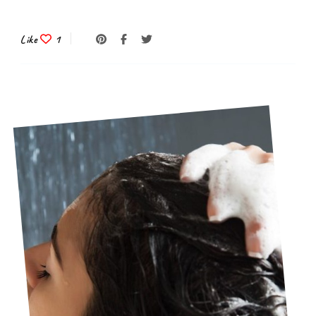
Like
1