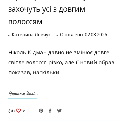
захочуть усі з довгим
волоссям
Катерина Левчук
Оновлено:
02.08.2026
Ніколь Кідман давно не змінює довге
світле волосся різко, але її новий образ
показав, наскільки …
Читати далі...
Like
2