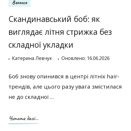
Волосся
Скандинавський боб: як
виглядає літня стрижка без
складної укладки
Катерина Левчук
Оновлено:
16.06.2026
Боб знову опинився в центрі літніх hair-
трендів, але цього разу увага змістилася
не до складної …
Читати далі...