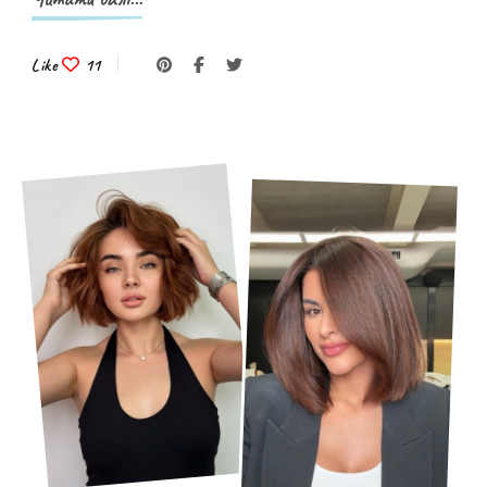
Like
11