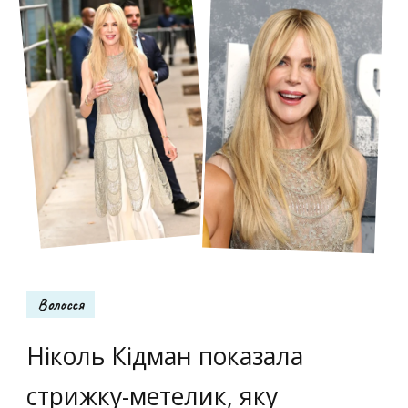
Волосся
Ніколь Кідман показала
стрижку-метелик, яку