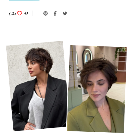
Like
17