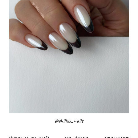
@chillax_nails