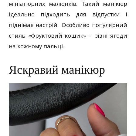
мініатюрних малюнків. Такий манікюр
ідеально підходить для відпустки і
піднімає настрій. Особливо популярний
стиль «фруктовий кошик» – різні ягоди
на кожному пальці.
Яскравий манікюр