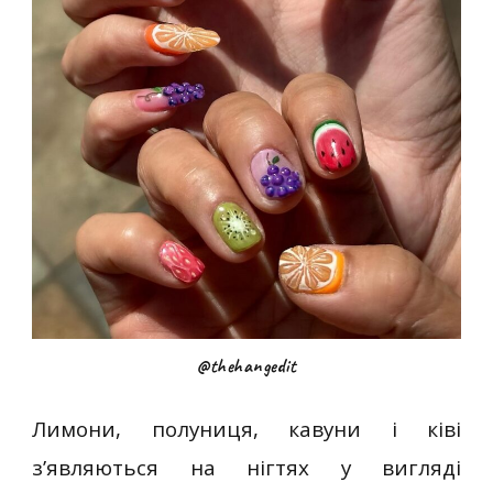
@thehangedit
Лимони, полуниця, кавуни і ківі
з’являються на нігтях у вигляді