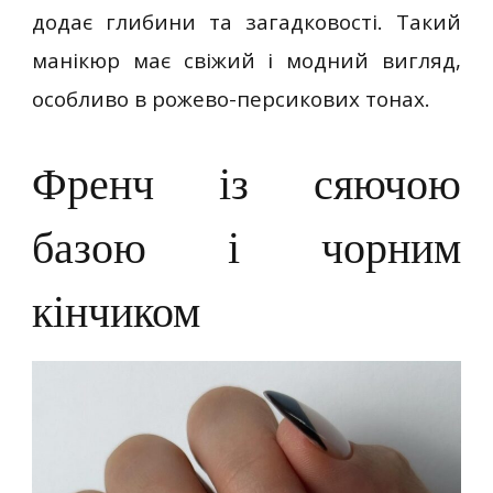
додає глибини та загадковості. Такий
манікюр має свіжий і модний вигляд,
особливо в рожево-персикових тонах.
Френч із сяючою
базою і чорним
кінчиком