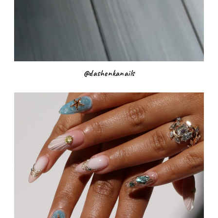
@dashenkanails