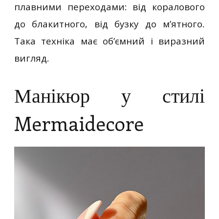
плавними переходами: від коралового
до блакитного, від бузку до м’ятного.
Така техніка має об’ємний і виразний
вигляд.
Манікюр у стилі
Mermaidecore