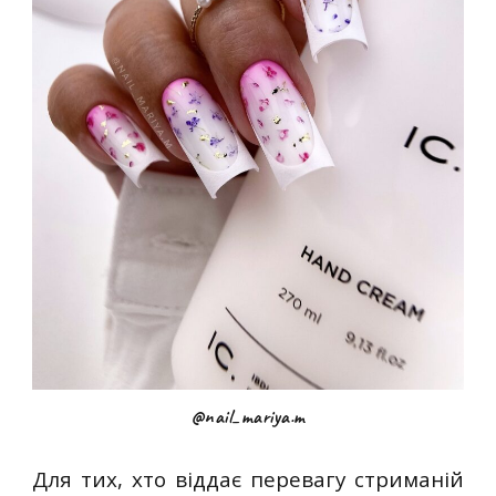
@nail_mariya.m
Для тих, хто віддає перевагу стриманій