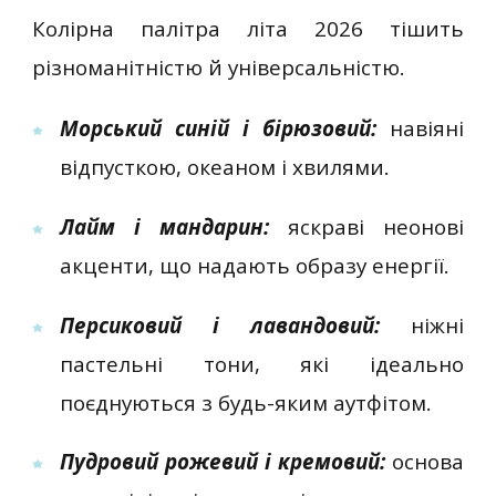
Колірна палітра літа 2026 тішить
різноманітністю й універсальністю.
Морський синій і бірюзовий:
навіяні
відпусткою, океаном і хвилями.
Лайм і мандарин:
яскраві неонові
акценти, що надають образу енергії.
Персиковий і лавандовий:
ніжні
пастельні тони, які ідеально
поєднуються з будь-яким аутфітом.
Пудровий рожевий і кремовий:
основа