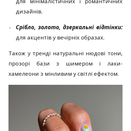
для мінімалістичних і романтичних
дизайнів.
Срібло, золото, дзеркальні відтінки:
для акцентів у вечірніх образах.
Також у тренді натуральні нюдові тони,
прозорі бази з шимером і лаки-
хамелеони з мінливим у світлі ефектом.