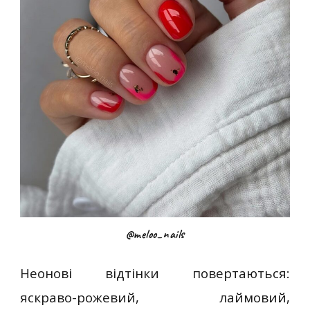
@meloo_nails
Неонові відтінки повертаються:
яскраво-рожевий, лаймовий,