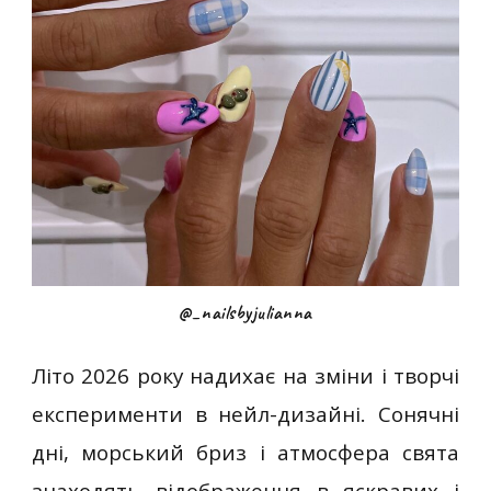
@_nailsbyjulianna
Літо 2026 року надихає на зміни і творчі
експерименти в нейл-дизайні. Сонячні
дні, морський бриз і атмосфера свята
знаходять відображення в яскравих і