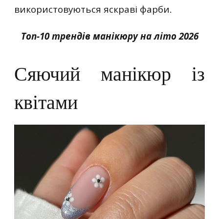
використовуються яскраві фарби.
Топ-10 трендів манікюру на літо 2026
Сяючий манікюр із
квітами