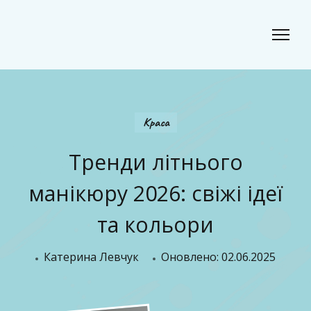
Classic Beauty
Волосся, краса і стиль для сучасного образу
Краса
Тренди літнього
манікюру 2026: свіжі ідеї
та кольори
Катерина Левчук
Оновлено:
02.06.2025