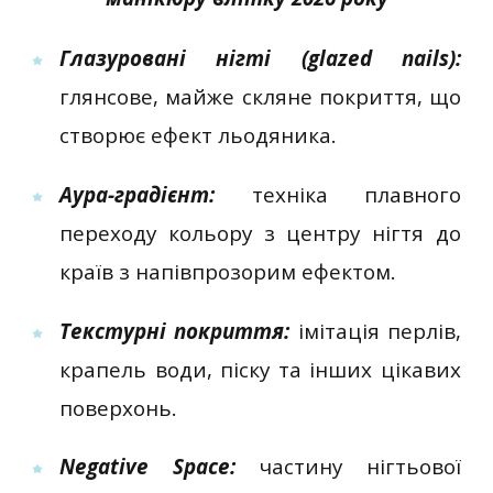
Глазуровані нігті (glazed nails):
глянсове, майже скляне покриття, що
створює ефект льодяника.
Аура-градієнт:
техніка плавного
переходу кольору з центру нігтя до
країв з напівпрозорим ефектом.
Текстурні покриття:
імітація перлів,
крапель води, піску та інших цікавих
поверхонь.
Negative Space:
частину нігтьової