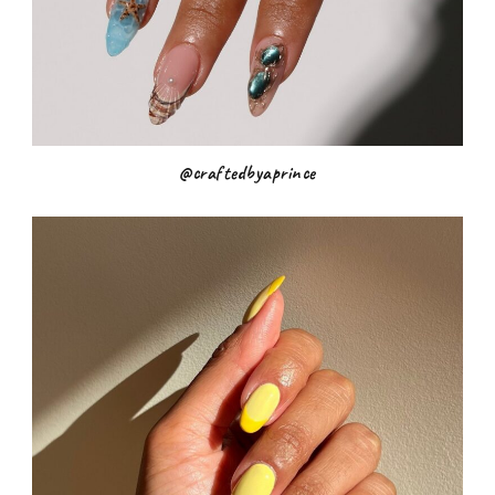
@craftedbyaprince