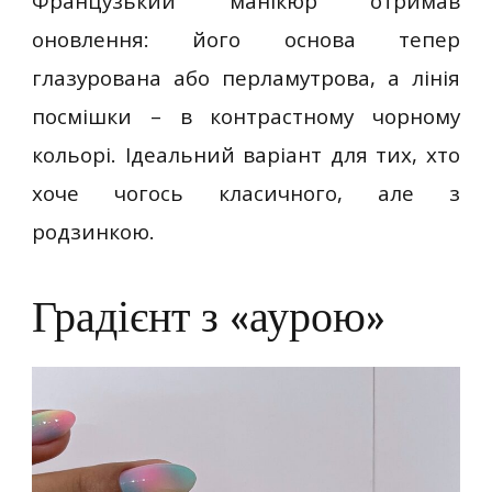
Французький манікюр отримав
оновлення: його основа тепер
глазурована або перламутрова, а лінія
посмішки – в контрастному чорному
кольорі. Ідеальний варіант для тих, хто
хоче чогось класичного, але з
родзинкою.
Градієнт з «аурою»