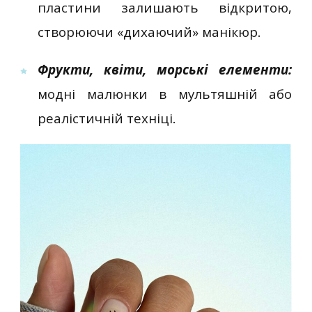
пластини залишають відкритою,
створюючи «дихаючий» манікюр.
Фрукти, квіти, морські елементи:
модні малюнки в мультяшній або
реалістичній техніці.