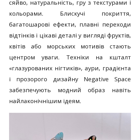
сяйво, натуральність, гру з текстурами і
кольорами. Блискучі покриття,
багатошарові ефекти, плавні переходи
відтінків і цікаві деталі у вигляді фруктів,
квітів або морських мотивів стають
центром уваги. Техніки на кшталт
«глазурованих нігтиків», аури, градієнта
і прозорого дизайну Negative Space
забезпечують модний образ навіть
найлаконічнішим ідеям.