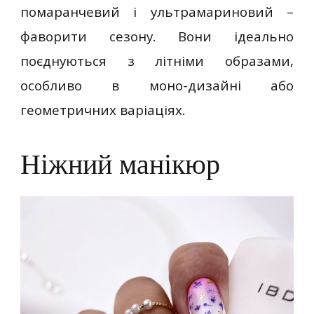
помаранчевий і ультрамариновий –
фаворити сезону. Вони ідеально
поєднуються з літніми образами,
особливо в моно-дизайні або
геометричних варіаціях.
Ніжний манікюр