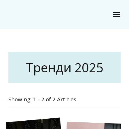
Classic Beauty
Волосся, краса і стиль для сучасного образу
Тренди 2025
Showing: 1 - 2 of 2 Articles