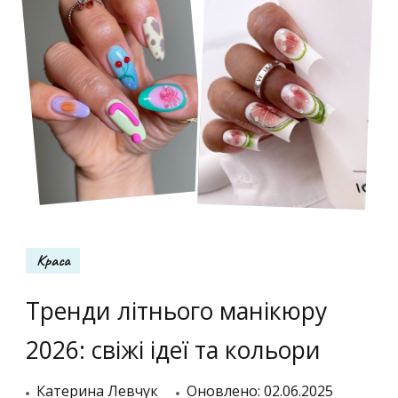
Краса
Тренди літнього манікюру
2026: свіжі ідеї та кольори
Катерина Левчук
Оновлено:
02.06.2025