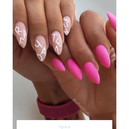
Краса