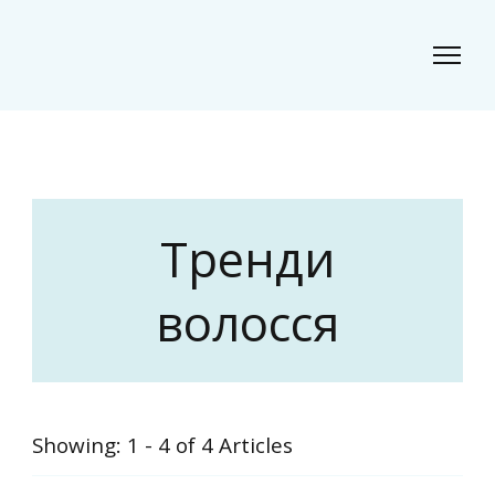
Classic Beauty
Волосся, краса і стиль для сучасного образу
Тренди
волосся
Showing: 1 - 4 of 4 Articles