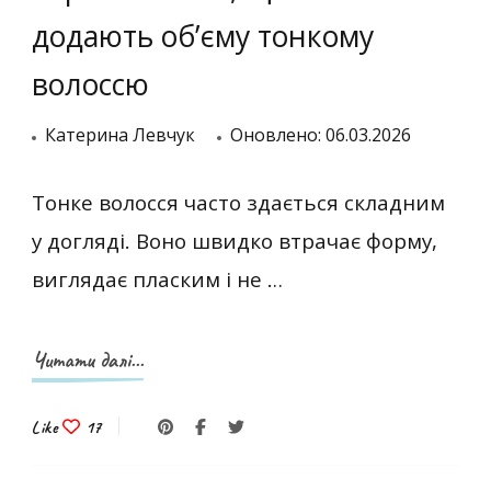
додають об’єму тонкому
волоссю
Катерина Левчук
Оновлено:
06.03.2026
Тонке волосся часто здається складним
у догляді. Воно швидко втрачає форму,
виглядає пласким і не …
Читати далі...
Like
17