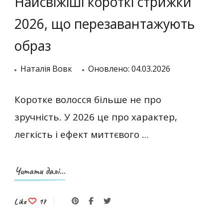
Найсвіжіші короткі стрижки
2026, що перезавантажують
образ
Наталія Вовк
Оновлено:
04.03.2026
Коротке волосся більше не про
зручність. У 2026 це про характер,
легкість і ефект миттєвого …
Читати далі...
Like
17