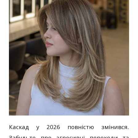
Каскад у 2026 повністю змінився.
Забудьте про агресивні переходи та