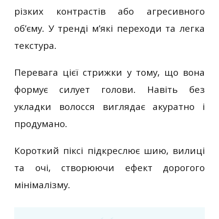
різких контрастів або агресивного
об’єму. У тренді м’які переходи та легка
текстура.
Перевага цієї стрижки у тому, що вона
формує силует голови. Навіть без
укладки волосся виглядає акуратно і
продумано.
Короткий піксі підкреслює шию, вилиці
та очі, створюючи ефект дорогого
мінімалізму.