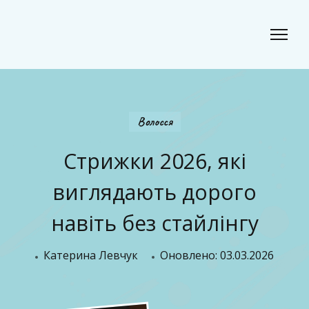
Classic Beauty
Волосся, краса і стиль для сучасного образу
Волосся
Стрижки 2026, які
виглядають дорого
навіть без стайлінгу
Катерина Левчук
Оновлено:
03.03.2026