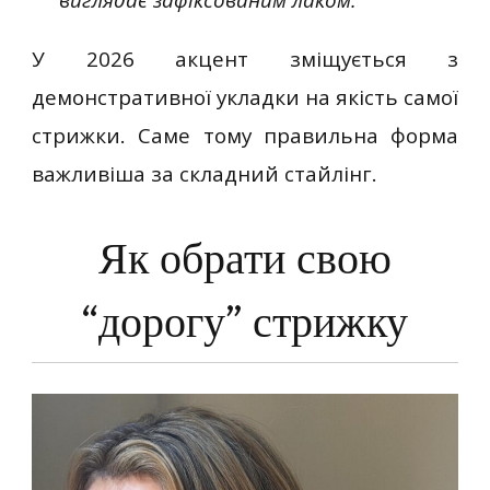
виглядає зафіксованим лаком.
У 2026 акцент зміщується з
демонстративної укладки на якість самої
стрижки. Саме тому правильна форма
важливіша за складний стайлінг.
Як обрати свою
“дорогу” стрижку