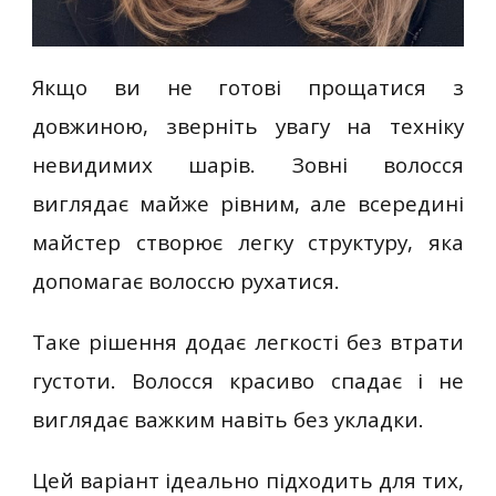
Якщо ви не готові прощатися з
довжиною, зверніть увагу на техніку
невидимих шарів. Зовні волосся
виглядає майже рівним, але всередині
майстер створює легку структуру, яка
допомагає волоссю рухатися.
Таке рішення додає легкості без втрати
густоти. Волосся красиво спадає і не
виглядає важким навіть без укладки.
Цей варіант ідеально підходить для тих,