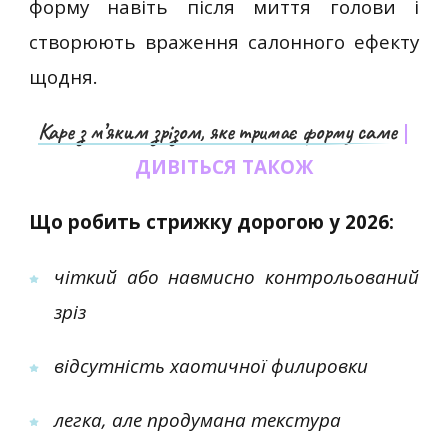
форму навіть після миття голови і
створюють враження салонного ефекту
щодня.
Каре з м’яким зрізом, яке тримає форму саме
|
ДИВІТЬСЯ ТАКОЖ
Що робить стрижку дорогою у 2026:
чіткий або навмисно контрольований
зріз
відсутність хаотичної филировки
легка, але продумана текстура