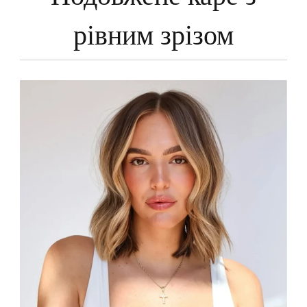
рівним зрізом