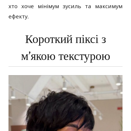
хто хоче мінімум зусиль та максимум
ефекту.
Короткий піксі з
м’якою текстурою