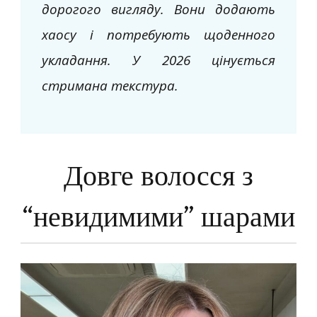
дорогого вигляду. Вони додають
хаосу і потребують щоденного
укладання. У 2026 цінується
стримана текстура.
Довге волосся з
“невидимими” шарами