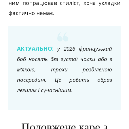
ним попрацював стиліст, хоча укладки
фактично немає.
АКТУАЛЬНО:
у 2026 французький
боб носять без густої чолки або з
м’якою, трохи розділеною
посередині. Це робить образ
легшим і сучаснішим.
Подовжене каре з