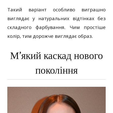
Такий варіант особливо виграшно
виглядає у натуральних відтінках без
складного фарбування. Чим простіше
колір, тим дорожче виглядає образ.
М’який каскад нового
покоління