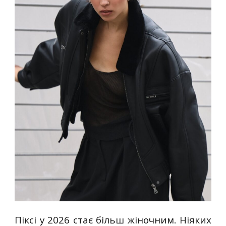
Піксі у 2026 стає більш жіночним. Ніяких