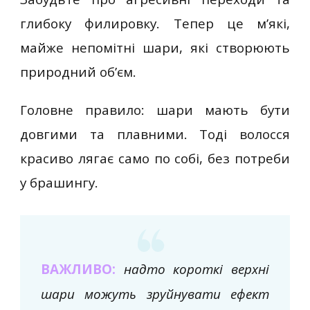
глибоку филировку. Тепер це м’які,
майже непомітні шари, які створюють
природний об’єм.
Головне правило: шари мають бути
довгими та плавними. Тоді волосся
красиво лягає само по собі, без потреби
у брашингу.
ВАЖЛИВО:
надто короткі верхні
шари можуть зруйнувати ефект