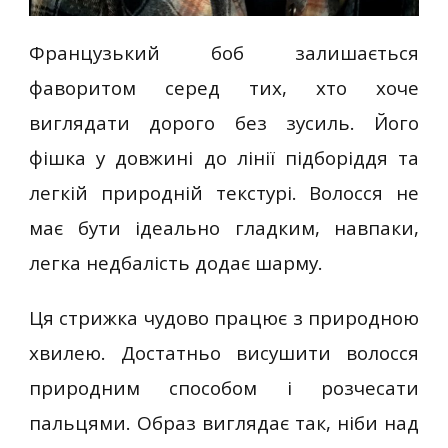
Французький боб залишається
фаворитом серед тих, хто хоче
виглядати дорого без зусиль. Його
фішка у довжині до лінії підборіддя та
легкій природній текстурі. Волосся не
має бути ідеально гладким, навпаки,
легка недбалість додає шарму.
Ця стрижка чудово працює з природною
хвилею. Достатньо висушити волосся
природним способом і розчесати
пальцями. Образ виглядає так, ніби над