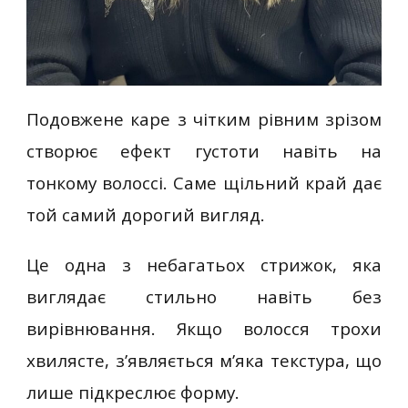
Подовжене каре з чітким рівним зрізом
створює ефект густоти навіть на
тонкому волоссі. Саме щільний край дає
той самий дорогий вигляд.
Це одна з небагатьох стрижок, яка
виглядає стильно навіть без
вирівнювання. Якщо волосся трохи
хвилясте, з’являється м’яка текстура, що
лише підкреслює форму.