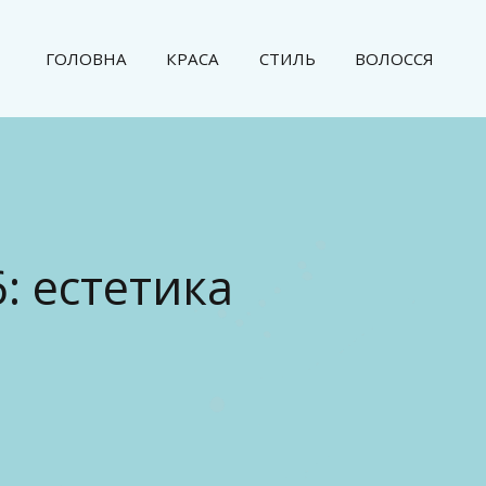
ГОЛОВНА
КРАСА
СТИЛЬ
ВОЛОССЯ
: естетика