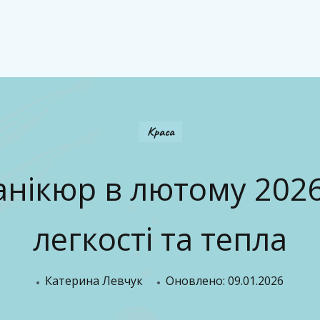
Краса
нікюр в лютому 2026
легкості та тепла
Катерина Левчук
Оновлено:
09.01.2026