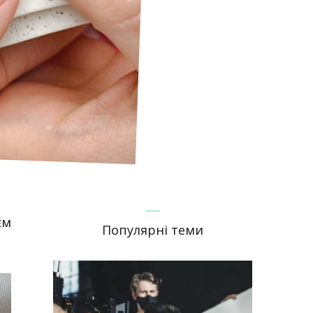
єм
Популярні теми