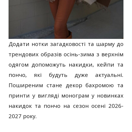
Додати нотки загадковості та шарму до
трендових образів осінь-зима з верхнім
одягом допоможуть накидки, кейпи та
пончо, які будуть дуже актуальні.
Поширеним стане декор бахромою та
принти у вигляді монограм у новинках
накидок та пончо на сезон осені 2026-
2027 року.