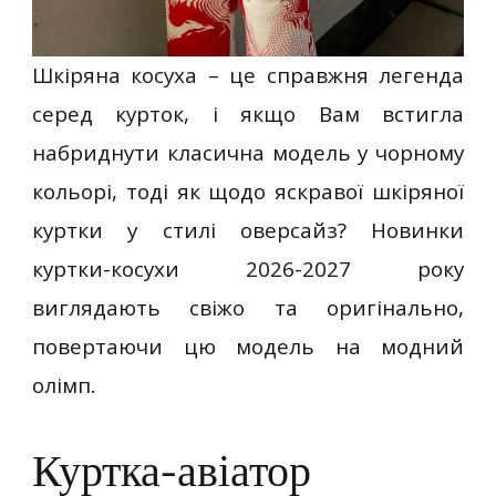
Шкіряна косуха – це справжня легенда
серед курток, і якщо Вам встигла
набриднути класична модель у чорному
кольорі, тоді як щодо яскравої шкіряної
куртки у стилі оверсайз? Новинки
куртки-косухи 2026-2027 року
виглядають свіжо та оригінально,
повертаючи цю модель на модний
олімп.
Куртка-авіатор