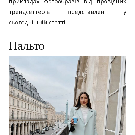
прикладах фотообразів від провідних
трендсеттерів представлені у
сьогоднішній статті.
Пальто