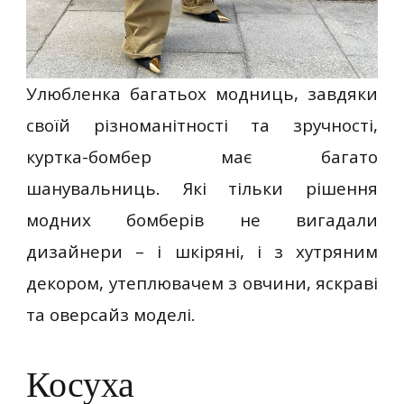
Улюбленка багатьох модниць, завдяки
своїй різноманітності та зручності,
куртка-бомбер має багато
шанувальниць. Які тільки рішення
модних бомберів не вигадали
дизайнери – і шкіряні, і з хутряним
декором, утеплювачем з овчини, яскраві
та оверсайз моделі.
Косуха