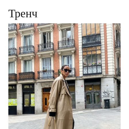
Тренч