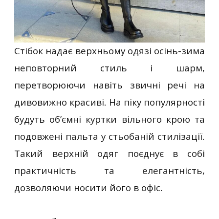
Стібок надає верхньому одязі осінь-зима
неповторний стиль і шарм,
перетворюючи навіть звичні речі на
дивовижно красиві. На піку популярності
будуть об’ємні куртки вільного крою та
подовжені пальта у стьобаній стилізації.
Такий верхній одяг поєднує в собі
практичність та елегантність,
дозволяючи носити його в офіс.