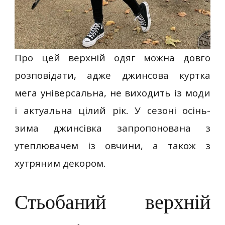
Про цей верхній одяг можна довго
розповідати, адже джинсова куртка
мега універсальна, не виходить із моди
і актуальна цілий рік. У сезоні осінь-
зима джинсівка запропонована з
утеплювачем із овчини, а також з
хутряним декором.
Стьобаний верхній