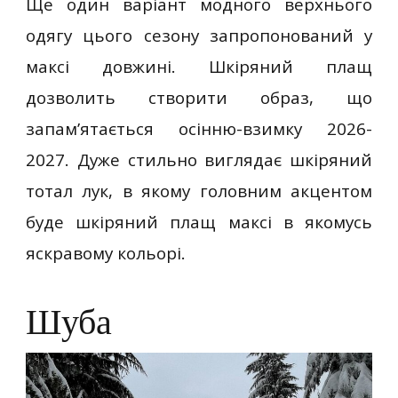
Ще один варіант модного верхнього
одягу цього сезону запропонований у
максі довжині. Шкіряний плащ
дозволить створити образ, що
запам’ятається осінню-взимку 2026-
2027. Дуже стильно виглядає шкіряний
тотал лук, в якому головним акцентом
буде шкіряний плащ максі в якомусь
яскравому кольорі.
Шуба