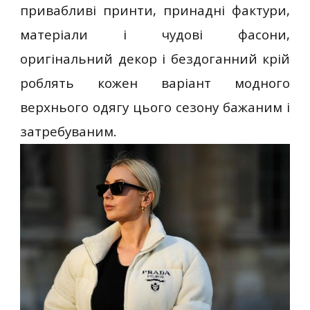
привабливі принти, принадні фактури,
матеріали і чудові фасони,
оригінальний декор і бездоганний крій
роблять кожен варіант модного
верхнього одягу цього сезону бажаним і
затребуваним.