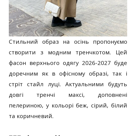
Стильний образ на осінь пропонуємо
створити з модним тренчкотом. Цей
фасон верхнього одягу 2026-2027 буде
доречним як в офісному образі, так і
стріт стайл луці. Актуальними будуть
довгі тренчі максі, доповнені
пелериною, у кольорі беж, сірий, білий
та коричневий.