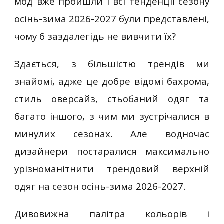
мод вже пройшли і всі тенденції сезону
осінь-зима 2026-2027 були представлені,
чому б заздалегідь не вивчити їх?
Здається, з більшістю трендів ми
знайомі, адже це добре відомі бахрома,
стиль оверсайз, стьобаний одяг та
багато іншого, з чим ми зустрічалися в
минулих сезонах. Але водночас
дизайнери постаралися максимально
урізноманітнити трендовий верхній
одяг на сезон осінь-зима 2026-2027.
Дивовижна палітра кольорів і