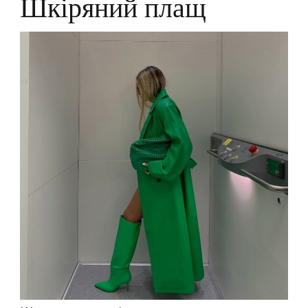
Шкіряний плащ