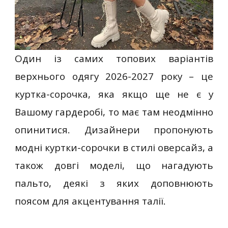
Один із самих топових варіантів
верхнього одягу 2026-2027 року – це
куртка-сорочка, яка якщо ще не є у
Вашому гардеробі, то має там неодмінно
опинитися. Дизайнери пропонують
модні куртки-сорочки в стилі оверсайз, а
також довгі моделі, що нагадують
пальто, деякі з яких доповнюють
поясом для акцентування талії.