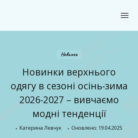
Classic Beauty
Волосся, краса і стиль для сучасного образу
Новинки
Новинки верхнього
одягу в сезоні осінь-зима
2026-2027 – вивчаємо
модні тенденції
Катерина Левчук
Оновлено:
19.04.2025