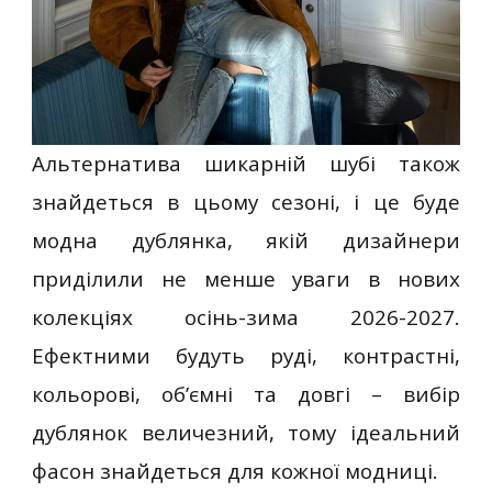
Альтернатива шикарній шубі також
знайдеться в цьому сезоні, і це буде
модна дублянка, якій дизайнери
приділили не менше уваги в нових
колекціях осінь-зима 2026-2027.
Ефектними будуть руді, контрастні,
кольорові, об’ємні та довгі – вибір
дублянок величезний, тому ідеальний
фасон знайдеться для кожної модниці.