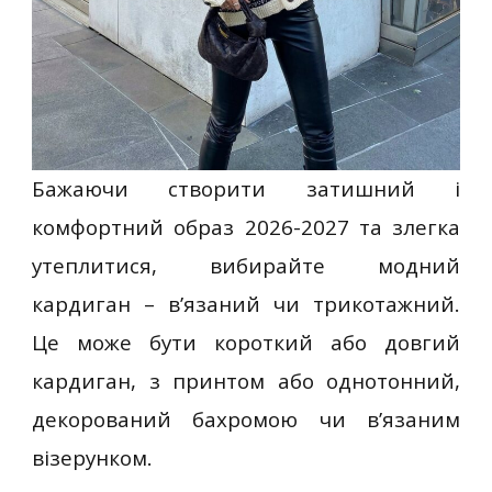
Бажаючи створити затишний і
комфортний образ 2026-2027 та злегка
утеплитися, вибирайте модний
кардиган – в’язаний чи трикотажний.
Це може бути короткий або довгий
кардиган, з принтом або однотонний,
декорований бахромою чи в’язаним
візерунком.