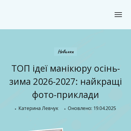
Classic Beauty
Волосся, краса і стиль для сучасного образу
Новинки
ТОП ідеї манікюру осінь-
зима 2026-2027: найкращі
фото-приклади
Катерина Левчук
Оновлено:
19.04.2025