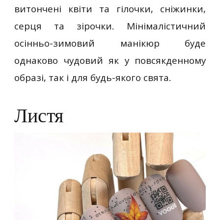
витончені квіти та гілочки, сніжинки,
серця та зірочки. Мінімалістичний
осінньо-зимовий манікюр буде
однаково чудовий як у повсякденному
образі, так і для будь-якого свята.
Листя