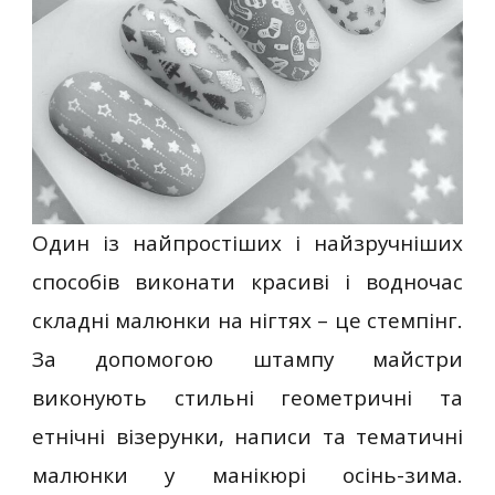
Один із найпростіших і найзручніших
способів виконати красиві і водночас
складні малюнки на нігтях – це стемпінг.
За допомогою штампу майстри
виконують стильні геометричні та
етнічні візерунки, написи та тематичні
малюнки у манікюрі осінь-зима.