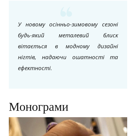
У новому осінньо-зимовому сезоні
будь-який металевий блиск
вітається в модному дизайні
нігтів, надаючи ошатності та
ефектності.
Монограми