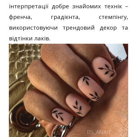
інтерпретації добре знайомих технік –
френча, градієнта, стемпінгу,
використовуючи трендовий декор та
відтінки лаків.