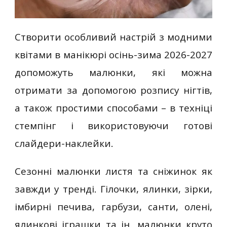
Створити особливий настрій з модними
квітами в манікюрі осінь-зима 2026-2027
допоможуть малюнки, які можна
отримати за допомогою розпису нігтів,
а також простими способами – в техніці
стемпінг і використовуючи готові
слайдери-наклейки.
Сезонні малюнки листя та сніжинок як
завжди у тренді. Гілочки, ялинки, зірки,
імбирні печива, гарбузи, санти, олені,
ялинкові іграшки та ін. малюнки круто