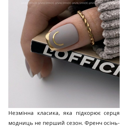
Незмінна класика, яка підкорює серця
модниць не перший сезон. Френч осінь-