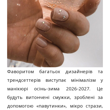
Фаворитом багатьох дизайнерів та
трендсеттерів виступає мінімалізм у
манікюрі осінь-зима 2026-2027. Це
будуть витончені смужки, зроблені за
допомогою «павутинки», мікро стрази,