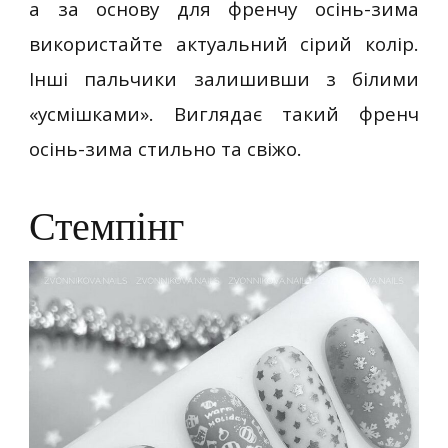
а за основу для френчу осінь-зима
використайте актуальний сірий колір.
Інші пальчики залишивши з білими
«усмішками». Виглядає такий френч
осінь-зима стильно та свіжо.
Стемпінг