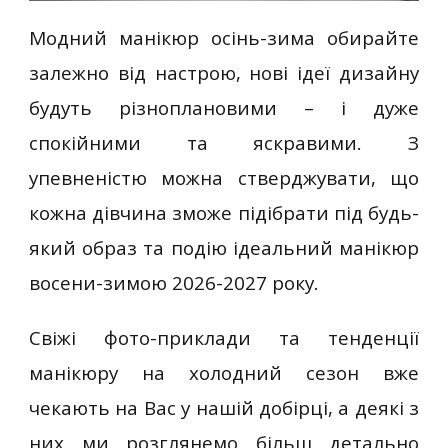
Модний манікюр осінь-зима обирайте
залежно від настрою, нові ідеї дизайну
будуть різноплановими – і дуже
спокійними та яскравими. З
упевненістю можна стверджувати, що
кожна дівчина зможе підібрати під будь-
який образ та подію ідеальний манікюр
восени-зимою 2026-2027 року.
Свіжі фото-приклади та тенденції
манікюру на холодний сезон вже
чекають на Вас у нашій добірці, а деякі з
них ми розглянемо більш детально