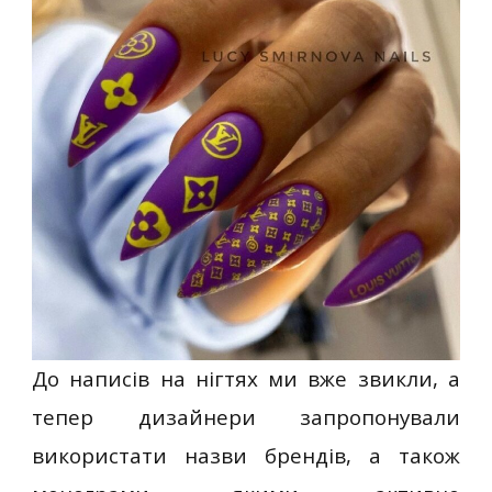
До написів на нігтях ми вже звикли, а
тепер дизайнери запропонували
використати назви брендів, а також