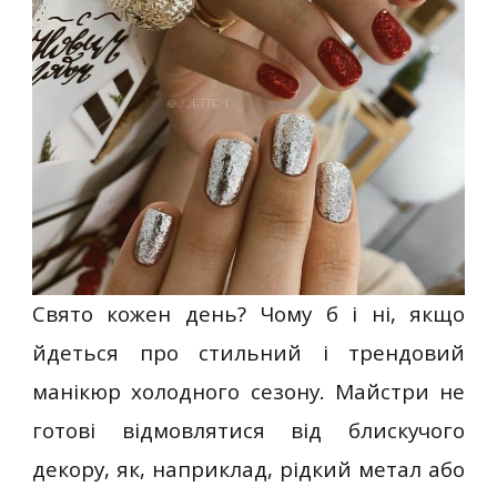
Свято кожен день? Чому б і ні, якщо
йдеться про стильний і трендовий
манікюр холодного сезону. Майстри не
готові відмовлятися від блискучого
декору, як, наприклад, рідкий метал або