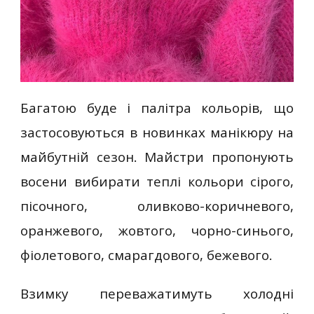
Багатою буде і палітра кольорів, що
застосовуються в новинках манікюру на
майбутній сезон. Майстри пропонують
восени вибирати теплі кольори сірого,
пісочного, оливково-коричневого,
оранжевого, жовтого, чорно-синього,
фіолетового, смарагдового, бежевого.
Взимку переважатимуть холодні