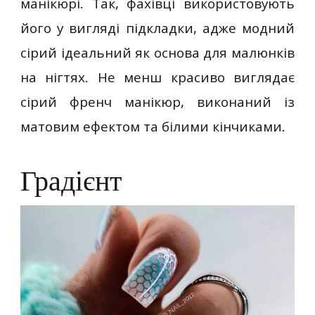
манікюрі. Так, фахівці використовують
його у вигляді підкладки, адже модний
сірий ідеальний як основа для малюнків
на нігтях. Не менш красиво виглядає
сірий френч манікюр, виконаний із
матовим ефектом та білими кінчиками.
Градієнт