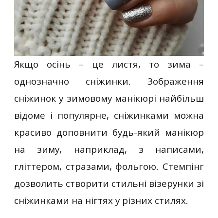
Якщо осінь – це листя, то зима –
однозначно сніжинки. Зображення
сніжинок у зимовому манікюрі найбільш
відоме і популярне, сніжинками можна
красиво доповнити будь-який манікюр
на зиму, наприклад, з написами,
гліттером, стразами, фольгою. Стемпінг
дозволить створити стильні візерунки зі
сніжинками на нігтях у різних стилях.