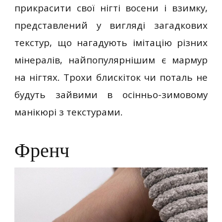
прикрасити свої нігті восени і взимку,
представлений у вигляді загадкових
текстур, що нагадують імітацію різних
мінералів, найпопулярнішим є мармур
на нігтях. Трохи блискіток чи поталь не
будуть зайвими в осінньо-зимовому
манікюрі з текстурами.
Френч