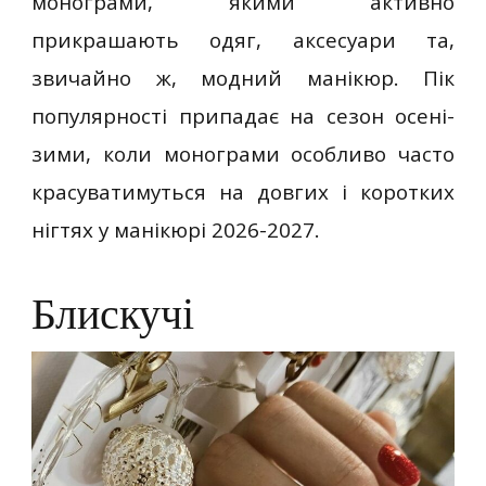
монограми, якими активно
прикрашають одяг, аксесуари та,
звичайно ж, модний манікюр. Пік
популярності припадає на сезон осені-
зими, коли монограми особливо часто
красуватимуться на довгих і коротких
нігтях у манікюрі 2026-2027.
Блискучі