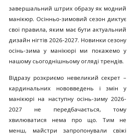
завершальний штрих образу як модний
манікюр. Осінньо-зимовий сезон диктує
свої правила, яким має бути актуальний
дизайн нігтів 2026-2027. Новинки сезону
осінь-зима у манікюрі ми покажемо у
нашому сьогоднішньому огляді трендів.
Відразу розкриємо невеликий секрет –
кардинальних нововведень і змін у
манікюрі на наступну осінь-зиму 2026-
2027 не передбачається, тому
хвилюватися нема про що. Тим не
менш, майстри запропонували свіжі