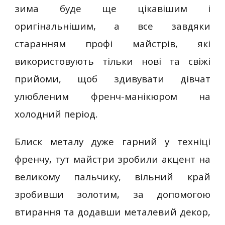
зима буде ще цікавішим і
оригінальнішим, а все завдяки
старанням профі майстрів, які
використовують тільки нові та свіжі
прийоми, щоб здивувати дівчат
улюбленим френч-манікюром на
холодний період.
Блиск металу дуже гарний у техніці
френчу, тут майстри зробили акцент на
великому пальчику, вільний край
зробивши золотим, за допомогою
втирання та додавши металевий декор,