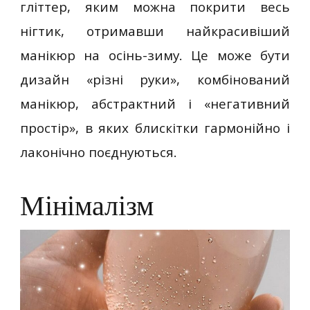
гліттер, яким можна покрити весь
нігтик, отримавши найкрасивіший
манікюр на осінь-зиму. Це може бути
дизайн «різні руки», комбінований
манікюр, абстрактний і «негативний
простір», в яких блискітки гармонійно і
лаконічно поєднуються.
Мінімалізм