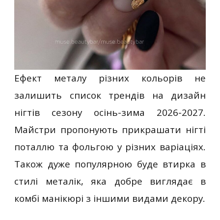
Ефект металу різних кольорів не
залишить список трендів на дизайн
нігтів сезону осінь-зима 2026-2027.
Майстри пропонують прикрашати нігті
поталлю та фольгою у різних варіаціях.
Також дуже популярною буде втирка в
стилі металік, яка добре виглядає в
комбі манікюрі з іншими видами декору.