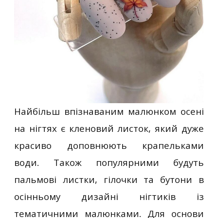
Найбільш впізнаваним малюнком осені
на нігтях є кленовий листок, який дуже
красиво доповнюють крапельками
води. Також популярними будуть
пальмові листки, гілочки та бутони в
осінньому дизайні нігтиків із
тематичними малюнками. Для основи