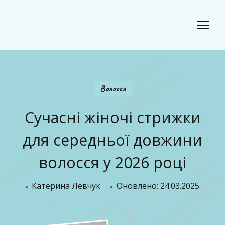
Classic Beauty
Волосся, краса і стиль для сучасного образу
Волосся
Сучасні жіночі стрижки
для середньої довжини
волосся у 2026 році
Катерина Левчук
Оновлено:
24.03.2025