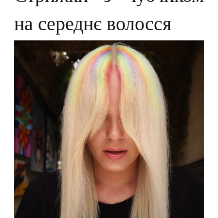
на середнє волосся