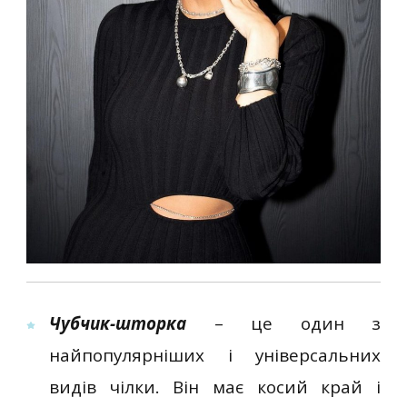
Чубчик-шторка
– це один з
найпопулярніших і універсальних
видів чілки. Він має косий край і