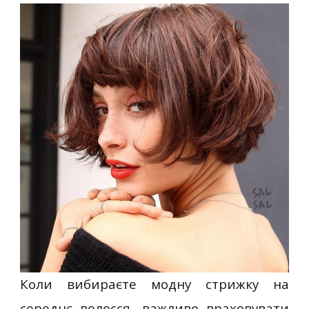
Коли вибираєте модну стрижку на
середнє волосся, важливо враховувати