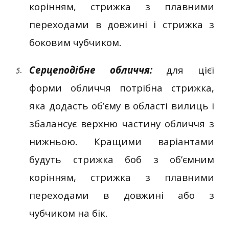
корінням, стрижка з плавними
переходами в довжині і стрижка з
боковим чубчиком.
Серцеподібне обличчя:
для цієї
форми обличчя потрібна стрижка,
яка додасть об’єму в області вилиць і
збалансує верхню частину обличчя з
нижньою. Кращими варіантами
будуть стрижка боб з об’ємним
корінням, стрижка з плавними
переходами в довжині або з
чубчиком на бік.