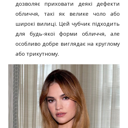
дозволяє приховати деякі дефекти
обличчя, такі як велике чоло або
широкі вилиці. Цей чубчик підходить
для будь-якої форми обличчя, але
особливо добре виглядає на круглому
або трикутному.