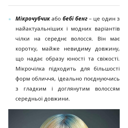
Мікрочубчик
або
бебі бенг
– це один з
найактуальніших і модних варіантів
чілки на середнє волосся. Він має
коротку, майже невидиму довжину,
що надає образу юності та свіжості.
Мікрочілка підходить для більшості
форм обличчя, ідеально поєднуючись
з гладким і доглянутим волоссям
середньої довжини.