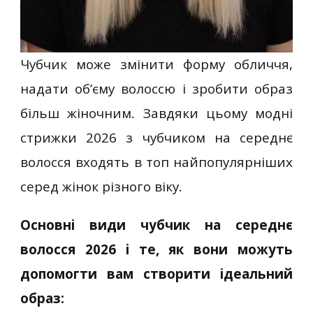
Чубчик може змінити форму обличчя,
надати об’єму волоссю і зробити образ
більш жіночним. Завдяки цьому модні
стрижки 2026 з чубчиком на середнє
волосся входять в топ найпопулярніших
серед жінок різного віку.
Основні види чубчик на середнє
волосся 2026 і те, як вони можуть
допомогти вам створити ідеальний
образ: