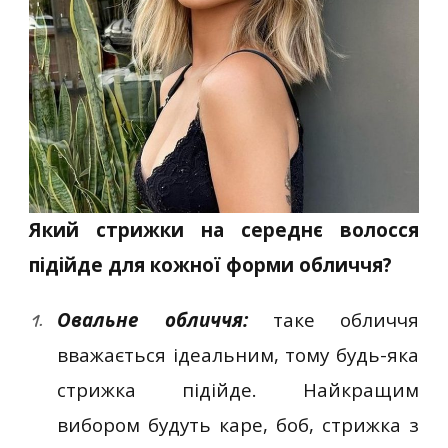
Який стрижки на середнє волосся
підійде для кожної форми обличчя?
Овальне обличчя:
таке обличчя
вважається ідеальним, тому будь-яка
стрижка підійде. Найкращим
вибором будуть каре, боб, стрижка з