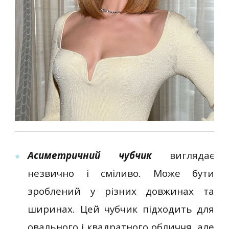
Асиметричний чубчик
виглядає
незвично і сміливо. Може бути
зроблений у різних довжинах та
ширинах. Цей чубчик підходить для
овального і квадратного обличчя, але