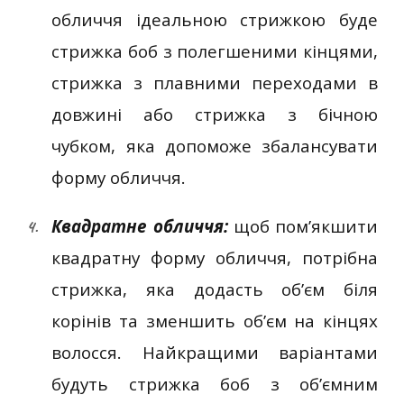
обличчя ідеальною стрижкою буде
стрижка боб з полегшеними кінцями,
стрижка з плавними переходами в
довжині або стрижка з бічною
чубком, яка допоможе збалансувати
форму обличчя.
Квадратне обличчя:
щоб пом’якшити
квадратну форму обличчя, потрібна
стрижка, яка додасть об’єм біля
корінів та зменшить об’єм на кінцях
волосся. Найкращими варіантами
будуть стрижка боб з об’ємним