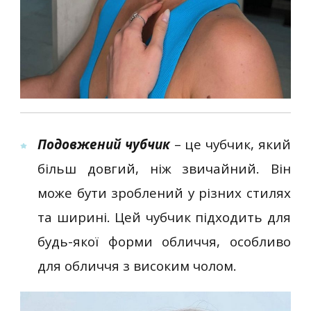
Подовжений чубчик
– це чубчик, який
більш довгий, ніж звичайний. Він
може бути зроблений у різних стилях
та ширині. Цей чубчик підходить для
будь-якої форми обличчя, особливо
для обличчя з високим чолом.