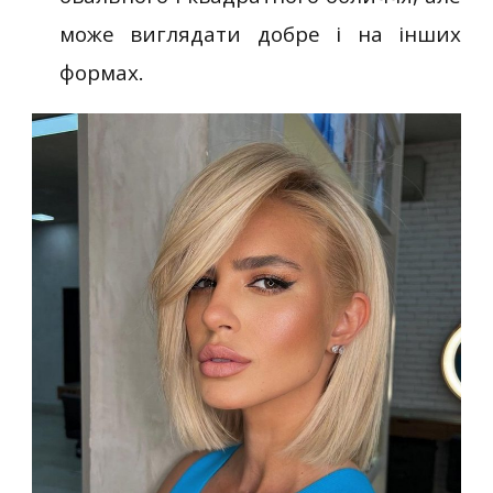
може виглядати добре і на інших
формах.