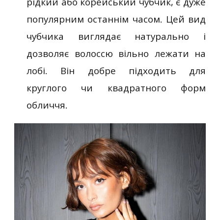
рідкий або корейський чубчик, є дуже
популярним останнім часом. Цей вид
чубчика виглядає натурально і
дозволяє волоссю вільно лежати на
лобі. Він добре підходить для
круглого чи квадратного форм
обличчя.