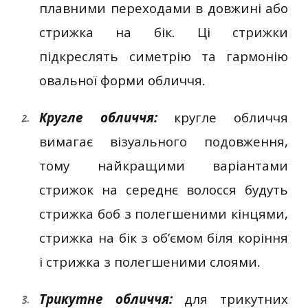
плавними переходами в довжині або
стрижка на бік. Ці стрижки
підкреслять симетрію та гармонію
овальної форми обличчя.
Кругле обличчя:
кругле обличчя
вимагає візуального подовження,
тому найкращими варіантами
стрижок на середнє волосся будуть
стрижка боб з полегшеними кінцями,
стрижка на бік з об’ємом біля коріння
і стрижка з полегшеними слоями.
Трикутне обличчя:
для трикутних