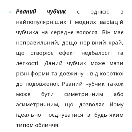
Рваний чубчик
є однією з
найпопулярніших і модних варіацій
чубчика на середнє волосся. Він має
неправильний, дещо нерівний край,
що створює ефект недбалості та
легкості. Даний чубчик може мати
різні форми та довжину – від короткої
до подовженої. Рваний чубчик також
може бути симетричним або
асиметричним, що дозволяє йому
ідеально поєднуватися з будь-яким
типом обличчя.