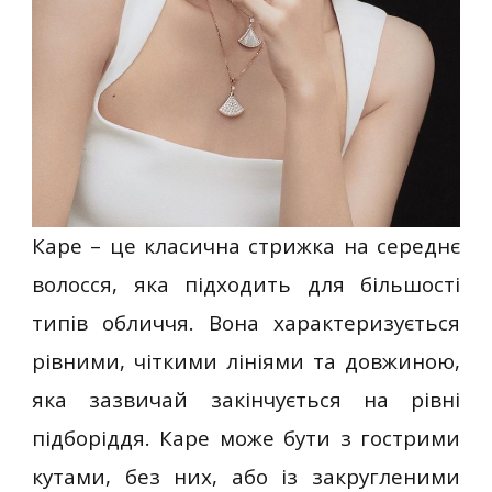
Каре – це класична стрижка на середнє
волосся, яка підходить для більшості
типів обличчя. Вона характеризується
рівними, чіткими лініями та довжиною,
яка зазвичай закінчується на рівні
підборіддя. Каре може бути з гострими
кутами, без них, або із закругленими