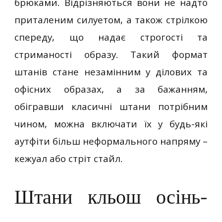
брюками. Відрізняються вони не надто
приталеним силуетом, а також стрілкою
спереду, що надає строгості та
стриманості образу. Такий формат
штанів стане незамінним у ділових та
офісних образах, а за бажанням,
обігравши класичні штани потрібним
чином, можна включати їх у будь-які
аутфіти більш неформального напряму –
кежуал або стріт стайл.
Штани кльош осінь-