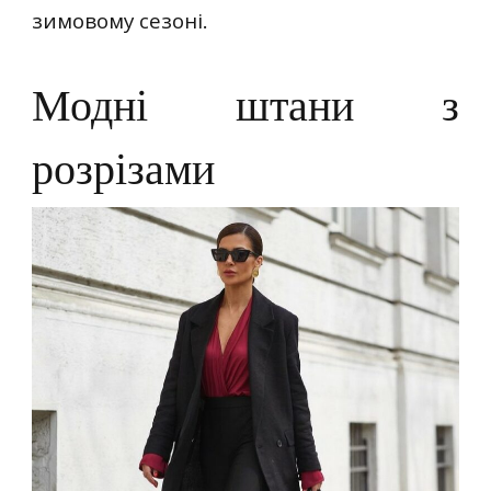
зимовому сезоні.
Модні штани з
розрізами