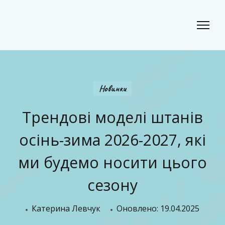
Classic Beauty
Волосся, краса і стиль для сучасного образу
Новинки
Трендові моделі штанів
осінь-зима 2026-2027, які
ми будемо носити цього
сезону
Катерина Левчук
Оновлено:
19.04.2025