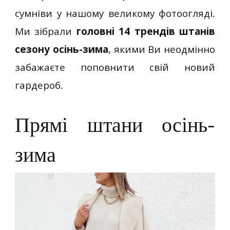
сумніви у нашому великому фотоогляді.
Ми зібрали
головні 14 трендів штанів
сезону осінь-зима
, якими Ви неодмінно
забажаєте поповнити свій новий
гардероб.
Прямі штани осінь-
зима