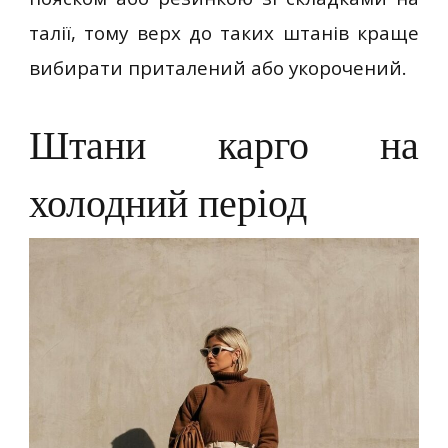
талії, тому верх до таких штанів краще
вибирати приталений або укорочений.
Штани карго на
холодний період