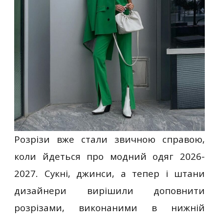
Розрізи вже стали звичною справою,
коли йдеться про модний одяг 2026-
2027. Сукні, джинси, а тепер і штани
дизайнери вирішили доповнити
розрізами, виконаними в нижній