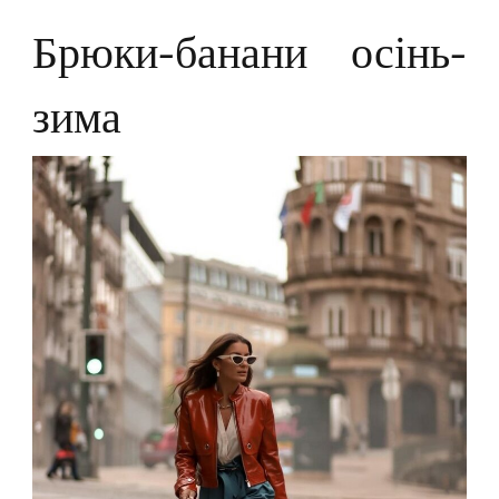
Брюки-банани осінь-
зима