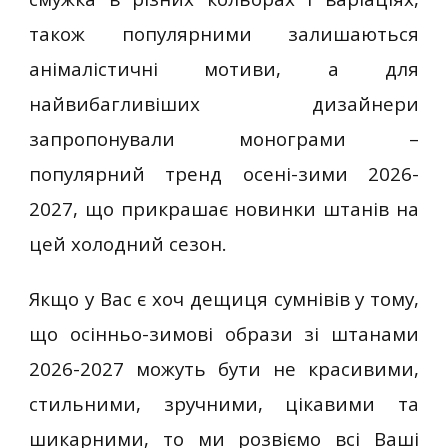
також популярними залишаються
анімалістичні мотиви, а для
найвибагливіших дизайнери
запропонували монограми –
популярний тренд осені-зими 2026-
2027, що прикрашає новинки штанів на
цей холодний сезон.
Якщо у Вас є хоч дещиця сумнівів у тому,
що осінньо-зимові образи зі штанами
2026-2027 можуть бути не красивими,
стильними, зручними, цікавими та
шикарними, то ми розвіємо всі Ваші