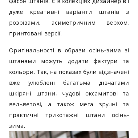
фасон штанів. Є в колекціях дизайнерів і
дуже креативні варіанти штанів з
розрізами, асиметричним верхом,
принтовані версії.
Оригінальності в образи осінь-зима зі
штанами можуть додати фактури та
кольори. Так, на показах були відзначені
вже улюблені багатьма дівчатами
шкіряні штани, чудові оксамитові та
вельветові, а також мега зручні та
практичні трикотажні штани осінь-
зима.