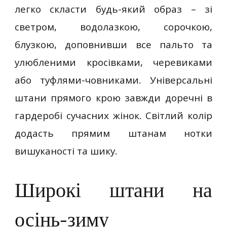
легко скласти будь-який образ – зі
светром, водолазкою, сорочкою,
блузкою, доповнивши все пальто та
улюбленими кросівками, черевиками
або туфлями-човниками. Універсальні
штани прямого крою завжди доречні в
гардеробі сучасних жінок. Світлий колір
додасть прямим штанам нотки
вишуканості та шику.
Широкі штани на
осінь-зиму