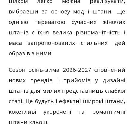
цілком легко можна реалізувати,
вибравши за основу модні штани. Ще
однією перевагою сучасних жіночих
штанів є їхня велика різноманітність і
маса запропонованих стильних ідей
образів з ними.
Сезон осінь-зима 2026-2027 сповнений
нових трендів і прийомів у дизайні
штанів для милих представниць слабкої
статі. Це будуть і ефектні широкі штани,
кокетливі укорочені та романтичні
штани кльош.