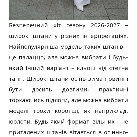
Безперечний хіт сезону 2026-2027 –
широкі штани у різних інтерпретаціях.
Найпопулярніша модель таких штанів –
це палаццо, але можна вибрати і будь-
який інший варіант – кльош від стегна
та ін. Широкі штани осінь-зима повинні
бути досить довгими, практичні
торкаючись підлоги, але можна вибрати
моделі трохи коротші, як наприклад,
кюлоти. Будь-який формат вільних і не
приталених штанів вітається в осінньо-