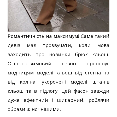
Романтичність на максимум! Саме такий
девіз має прозвучати, коли мова
заходить про новинки брюк кльош.
Осінньо-зимовий сезон пропонує
модницям моделі кльош від стегна та
від коліна, укорочені моделі штанів
кльош та в підлогу. Цей фасон завжди
дуже ефектний і шикарний, роблячи
образи жіночнішими.