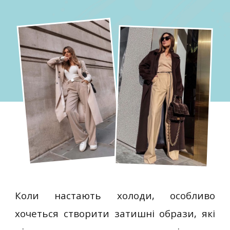
Коли настають холоди, особливо
хочеться створити затишні образи, які