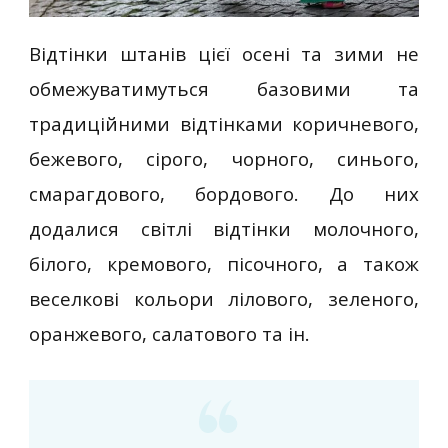
Відтінки штанів цієї осені та зими не
обмежуватимуться базовими та
традиційними відтінками коричневого,
бежевого, сірого, чорного, синього,
смарагдового, бордового. До них
додалися світлі відтінки молочного,
білого, кремового, пісочного, а також
веселкові кольори лілового, зеленого,
оранжевого, салатового та ін.