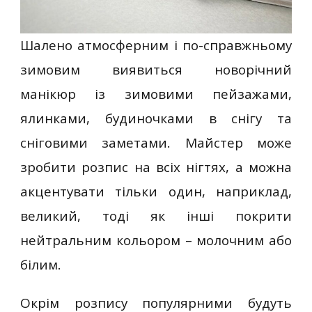
Шалено атмосферним і по-справжньому
зимовим виявиться новорічний
манікюр із зимовими пейзажами,
ялинками, будиночками в снігу та
сніговими заметами. Майстер може
зробити розпис на всіх нігтях, а можна
акцентувати тільки один, наприклад,
великий, тоді як інші покрити
нейтральним кольором – молочним або
білим.
Окрім розпису популярними будуть