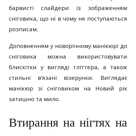
барвисті слайдери із зображенням
сніговика, що ні в чому не поступаються
розписам.
Доповненням у новорічному манікюрі до
сніговика можна використовувати
блискітки у вигляді гліттера, а також
стильні в’язані візерунки. Виглядає
манікюр зі сніговиком на Новий рік
затишно та мило.
Втирання на нігтях на