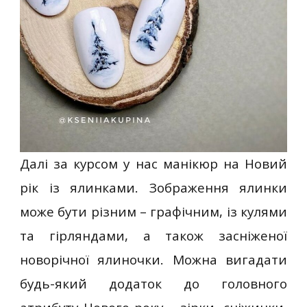
Далі за курсом у нас манікюр на Новий
рік із ялинками. Зображення ялинки
може бути різним – графічним, із кулями
та гірляндами, а також засніженої
новорічної ялиночки. Можна вигадати
будь-який додаток до головного