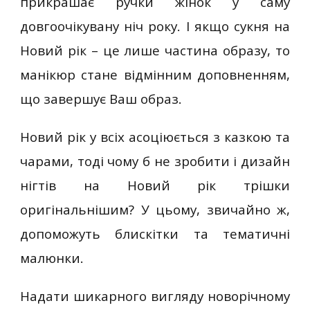
прикрашає ручки жінок у саму
довгоочікувану ніч року. І якщо сукня на
Новий рік – це лише частина образу, то
манікюр стане відмінним доповненням,
що завершує Ваш образ.
Новий рік у всіх асоціюється з казкою та
чарами, тоді чому б не зробити і дизайн
нігтів на Новий рік трішки
оригінальнішим? У цьому, звичайно ж,
допоможуть блискітки та тематичні
малюнки.
Надати шикарного вигляду новорічному