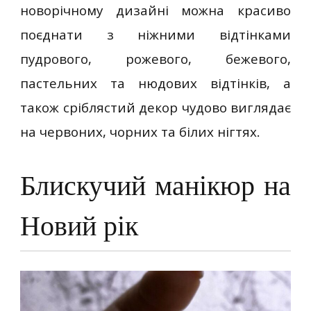
новорічному дизайні можна красиво
поєднати з ніжними відтінками
пудрового, рожевого, бежевого,
пастельних та нюдових відтінків, а
також сріблястий декор чудово виглядає
на червоних, чорних та білих нігтях.
Блискучий манікюр на
Новий рік