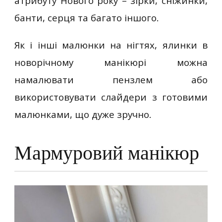
атрибуту Нового року – зірки, сніжинки,
банти, серця та багато іншого.
Як і інші малюнки на нігтях, ялинки в
новорічному манікюрі можна
намалювати пензлем або
використовувати слайдери з готовими
малюнками, що дуже зручно.
Мармуровий манікюр