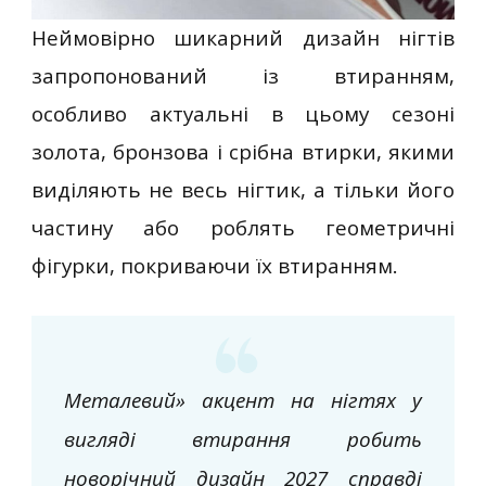
Неймовірно шикарний дизайн нігтів
запропонований із втиранням,
особливо актуальні в цьому сезоні
золота, бронзова і срібна втирки, якими
виділяють не весь нігтик, а тільки його
частину або роблять геометричні
фігурки, покриваючи їх втиранням.
Металевий» акцент на нігтях у
вигляді втирання робить
новорічний дизайн 2027 справді