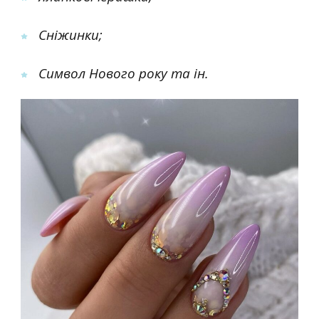
Сніжинки;
Символ Нового року та ін.