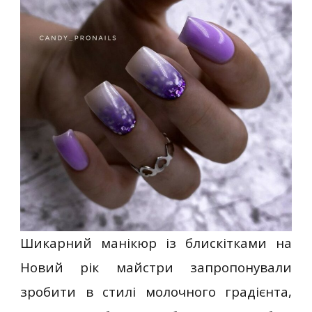
Шикарний манікюр із блискітками на
Новий рік майстри запропонували
зробити в стилі молочного градієнта,