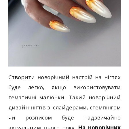
Створити новорічний настрій на нігтях
буде легко, якщо використовувати
тематичні малюнки. Такий новорічний
дизайн нігтів зі слайдерами, стемпінгом
чи розписом буде надзвичайно
актуальним цього року.
На новорічних