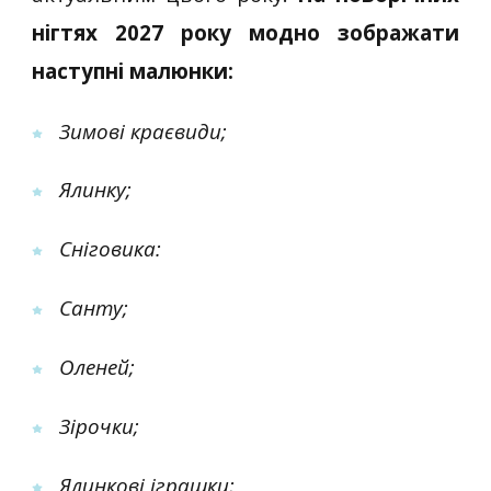
нігтях 2027 року модно зображати
наступні малюнки:
Зимові краєвиди;
Ялинку;
Сніговика:
Санту;
Оленей;
Зірочки;
Ялинкові іграшки;