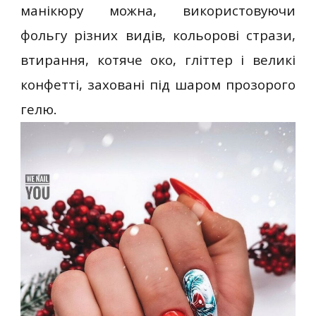
манікюру можна, використовуючи
фольгу різних видів, кольорові стрази,
втирання, котяче око, гліттер і великі
конфетті, заховані під шаром прозорого
гелю.