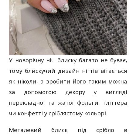
У новорічну ніч блиску багато не буває,
тому блискучий дизайн нігтів вітається
як ніколи, а зробити його таким можна
за допомогою декору у вигляді
перекладної та жатої фольги, гліттера
чи конфетті у сріблястому кольорі.
Металевий блиск під срібло в