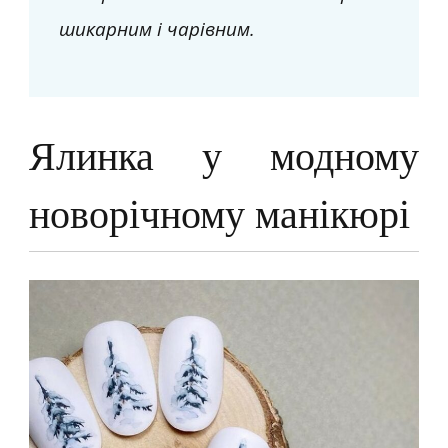
шикарним і чарівним.
Ялинка у модному
новорічному манікюрі