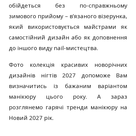
обійдеться без по-справжньому
зимового прийому – в’язаного візерунка,
який використовується майстрами як
самостійний дизайн або як доповнення
до іншого виду nail-мистецтва.
Фото колекція красивих новорічних
дизайнів нігтів 2027 допоможе Вам
визначитись із бажаним варіантом
манікюру цього року. А зараз
розглянемо гарячі тренди манікюру на
Новий 2027 рік.