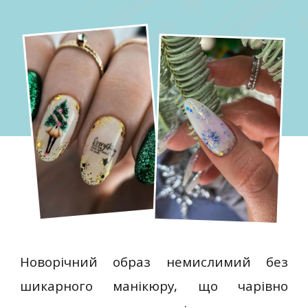
Новорічний образ немислимий без
шикарного манікюру, що чарівно