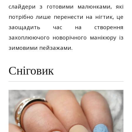
слайдери з готовими малюнками, які
потрібно лише перенести на нігтик, це
заощадить час на створення
захоплюючого новорічного манікюру із
зимовими пейзажами.
Сніговик