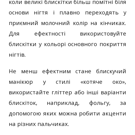
коли великі блискітки більш помітні біля
основи нігтя і плавно переходять у
приємний молочний колір на кінчиках.
Для ефектності використовуйте
блискітки у кольорі основного покриття
нігтів.
Не менш ефектним стане блискучий
манікюр у стилі «котяче око»,
використайте гліттер або інші варіанти
блискіток, наприклад, фольгу, за
допомогою яких можна робити акценти
на різних пальчиках.