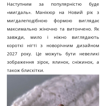
Наступним за популярністю буде
«мигдаль». Манікюр на Новий рік з
мигдалеподібною формою виглядає
максимально жіночно та витончено. Як
завжди, мило і ніжно виглядають
короткі нігті з новорічним дизайном
2027 року. Це можуть бути невеликі
зображення зірок, ялинок, сніжинок, а
також блискітки.