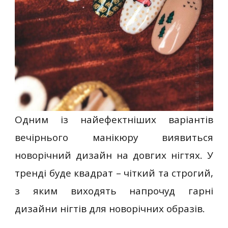
Одним із найефектніших варіантів
вечірнього манікюру виявиться
новорічний дизайн на довгих нігтях. У
тренді буде квадрат – чіткий та строгий,
з яким виходять напрочуд гарні
дизайни нігтів для новорічних образів.