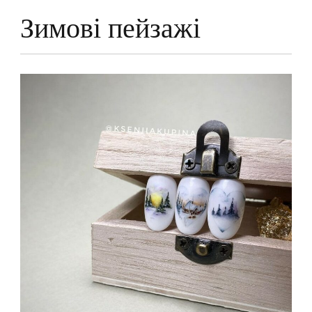
Зимові пейзажі