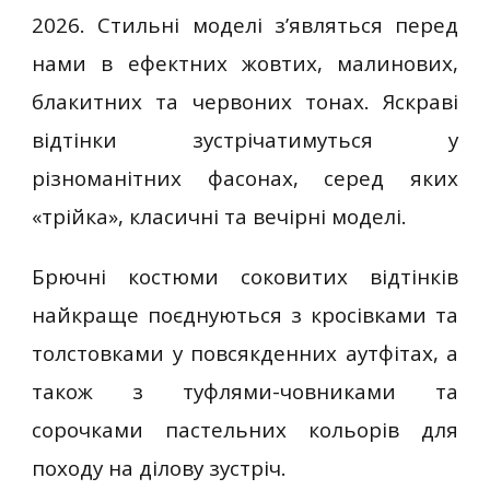
2026. Стильні моделі з’являться перед
нами в ефектних жовтих, малинових,
блакитних та червоних тонах. Яскраві
відтінки зустрічатимуться у
різноманітних фасонах, серед яких
«трійка», класичні та вечірні моделі.
Брючні костюми соковитих відтінків
найкраще поєднуються з кросівками та
толстовками у повсякденних аутфітах, а
також з туфлями-човниками та
сорочками пастельних кольорів для
походу на ділову зустріч.