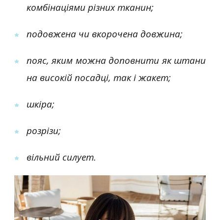
комбінаціями різних тканин;
подовжена чи вкорочена довжина;
пояс, яким можна доповнити як штани
на високій посадці, так і жакет;
шкіра;
розрізи;
вільний силует.