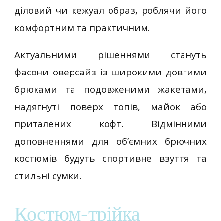
діловий чи кежуал образ, роблячи його
комфортним та практичним.
Актуальними рішеннями стануть
фасони оверсайз із широкими довгими
брюками та подовженими жакетами,
надягнуті поверх топів, майок або
приталених кофт. Відмінними
доповненнями для об’ємних брючних
костюмів будуть спортивне взуття та
стильні сумки.
Костюм-трійка