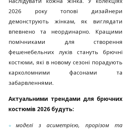
наслідувати кожна жінка. У колекціях
2026 року топові дизайнери
демонструють жінкам, як виглядати
впевнено та неординарно. Кращими
помічниками для створення
фешенебельних луків стануть брючні
костюми, які в новому сезоні порадують
карколомними фасонами та
забарвленнями.
Актуальними трендами для брючних
костюмів 2026 будуть:
моделі з асиметрією, прорізом та