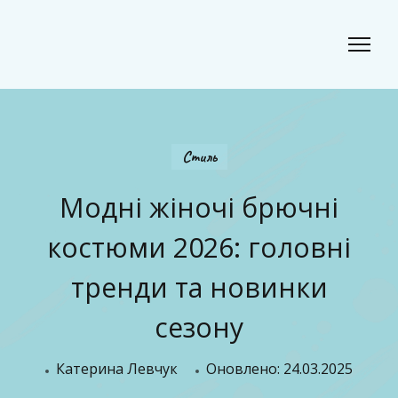
Classic Beauty
Волосся, краса і стиль для сучасного образу
Стиль
Модні жіночі брючні
костюми 2026: головні
тренди та новинки
сезону
Катерина Левчук
Оновлено:
24.03.2025