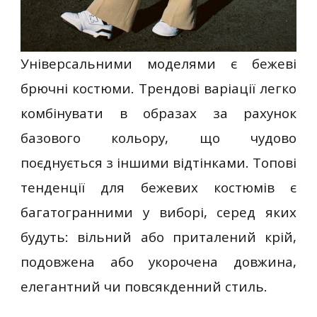
Універсальними моделями є бежеві
брючні костюми. Трендові варіації легко
комбінувати в образах за рахунок
базового кольору, що чудово
поєднується з іншими відтінками. Топові
тенденції для бежевих костюмів є
багатогранними у виборі, серед яких
будуть: вільний або приталений крій,
подовжена або укорочена довжина,
елегантний чи повсякденний стиль.