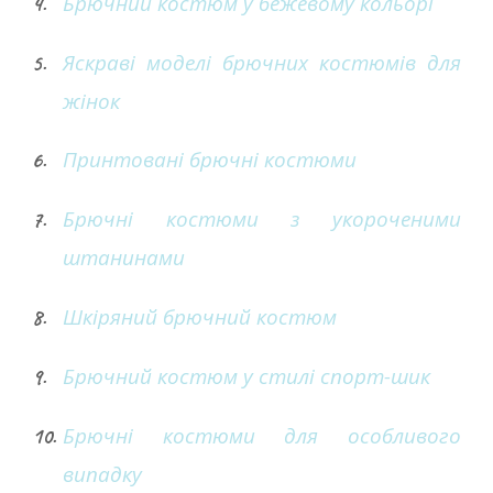
Брючний костюм у бежевому кольорі
Яскраві моделі брючних костюмів для
жінок
Принтовані брючні костюми
Брючні костюми з укороченими
штанинами
Шкіряний брючний костюм
Брючний костюм у стилі спорт-шик
Брючні костюми для особливого
випадку