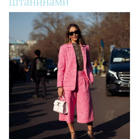
штанинами