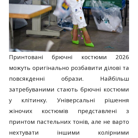
Принтовані брючні костюми 2026
можуть оригінально розбавити ділові та
повсякденні образи. Найбільш
затребуваними стають брючні костюми
у клітинку. Універсальні рішення
жіночих костюмів представлені з
принтом пастельних тонів, але не варто
нехтувати іншими колірними