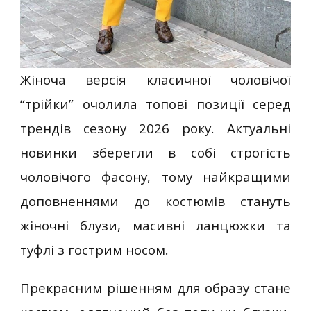
Жіноча версія класичної чоловічої
“трійки” очолила топові позиції серед
трендів сезону 2026 року. Актуальні
новинки зберегли в собі строгість
чоловічого фасону, тому найкращими
доповненнями до костюмів стануть
жіночні блузи, масивні ланцюжки та
туфлі з гострим носом.
Прекрасним рішенням для образу стане