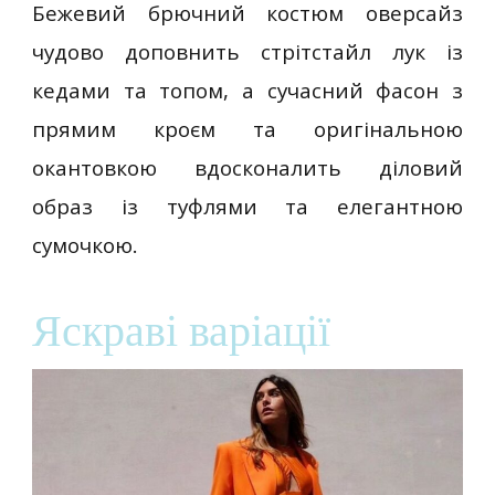
Бежевий брючний костюм оверсайз
чудово доповнить стрітстайл лук із
кедами та топом, а сучасний фасон з
прямим кроєм та оригінальною
окантовкою вдосконалить діловий
образ із туфлями та елегантною
сумочкою.
Яскраві варіації