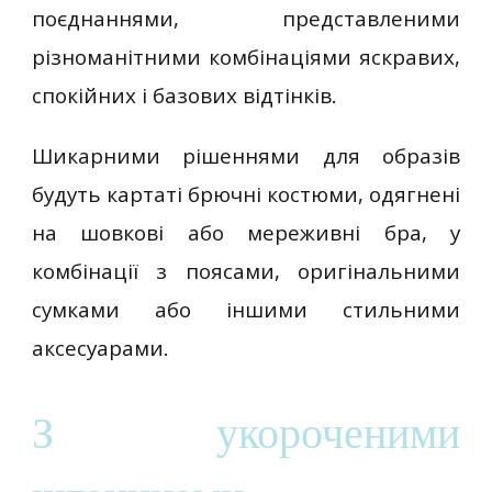
поєднаннями, представленими
різноманітними комбінаціями яскравих,
спокійних і базових відтінків.
Шикарними рішеннями для образів
будуть картаті брючні костюми, одягнені
на шовкові або мереживні бра, у
комбінації з поясами, оригінальними
сумками або іншими стильними
аксесуарами.
З укороченими