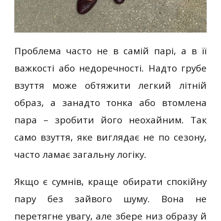
Проблема часто не в самій парі, а в її
важкості або недоречності. Надто грубе
взуття може обтяжити легкий літній
образ, а занадто тонка або втомлена
пара – зробити його неохайним. Так
само взуття, яке виглядає не по сезону,
часто ламає загальну логіку.
Якщо є сумнів, краще обирати спокійну
пару без зайвого шуму. Вона не
перетягне увагу, але збере низ образу й