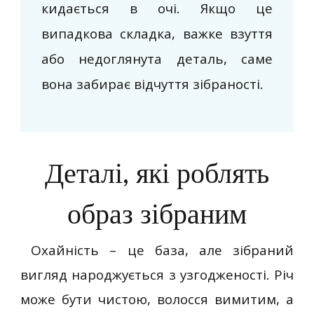
кидається в очі. Якщо це
випадкова складка, важке взуття
або недоглянута деталь, саме
вона забирає відчуття зібраності.
Деталі, які роблять
образ зібраним
Охайність – це база, але зібраний
вигляд народжується з узгодженості. Річ
може бути чистою, волосся вимитим, а