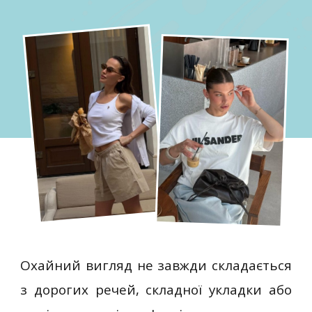
Охайний вигляд не завжди складається
з дорогих речей, складної укладки або