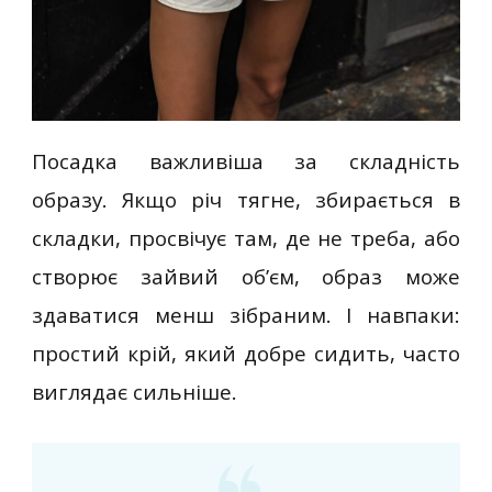
Посадка важливіша за складність
образу. Якщо річ тягне, збирається в
складки, просвічує там, де не треба, або
створює зайвий об’єм, образ може
здаватися менш зібраним. І навпаки:
простий крій, який добре сидить, часто
виглядає сильніше.