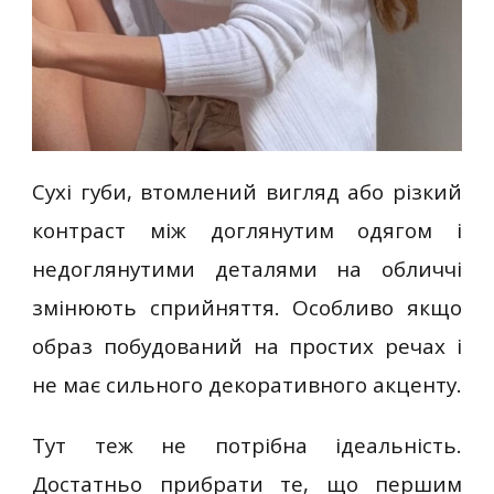
Сухі губи, втомлений вигляд або різкий
контраст між доглянутим одягом і
недоглянутими деталями на обличчі
змінюють сприйняття. Особливо якщо
образ побудований на простих речах і
не має сильного декоративного акценту.
Тут теж не потрібна ідеальність.
Достатньо прибрати те, що першим