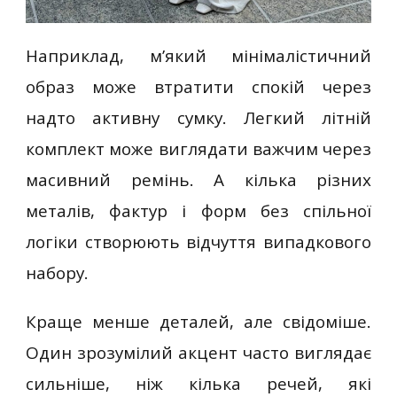
Наприклад, м’який мінімалістичний
образ може втратити спокій через
надто активну сумку. Легкий літній
комплект може виглядати важчим через
масивний ремінь. А кілька різних
металів, фактур і форм без спільної
логіки створюють відчуття випадкового
набору.
Краще менше деталей, але свідоміше.
Один зрозумілий акцент часто виглядає
сильніше, ніж кілька речей, які