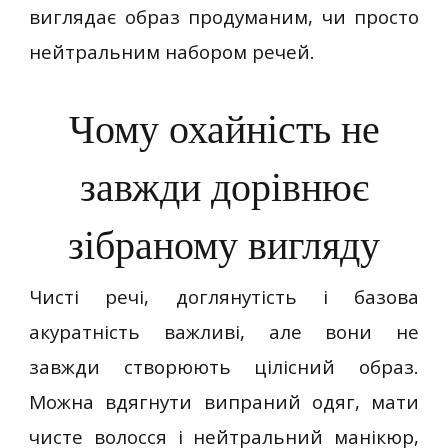
виглядає образ продуманим, чи просто
нейтральним набором речей.
Чому охайність не
завжди дорівнює
зібраному вигляду
Чисті речі, доглянутість і базова
акуратність важливі, але вони не
завжди створюють цілісний образ.
Можна вдягнути випраний одяг, мати
чисте волосся і нейтральний манікюр,