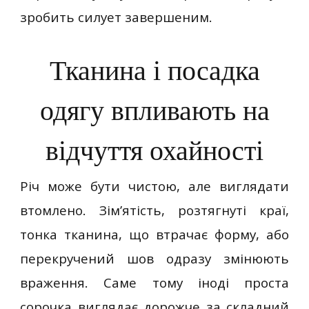
зробить силует завершеним.
Тканина і посадка
одягу впливають на
відчуття охайності
Річ може бути чистою, але виглядати
втомлено. Зім’ятість, розтягнуті краї,
тонка тканина, що втрачає форму, або
перекручений шов одразу змінюють
враження. Саме тому іноді проста
сорочка виглядає дорожче за складний