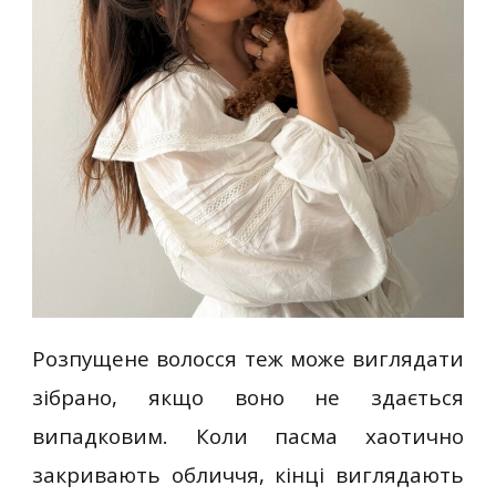
Розпущене волосся теж може виглядати
зібрано, якщо воно не здається
випадковим. Коли пасма хаотично
закривають обличчя, кінці виглядають