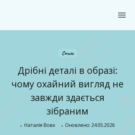
Classic Beauty
Волосся, краса і стиль для сучасного образу
Стиль
Дрібні деталі в образі:
чому охайний вигляд не
завжди здається
зібраним
Наталія Вовк
Оновлено:
24.05.2026