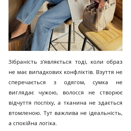
Зібраність з’являється тоді, коли образ
не має випадкових конфліктів. Взуття не
сперечається з одягом, сумка не
виглядає чужою, волосся не створює
відчуття поспіху, а тканина не здається
втомленою. Тут важлива не ідеальність,
а спокійна логіка.