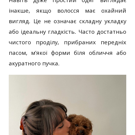
інакше, якщо волосся має охайний
вигляд. Це не означає складну укладку
або ідеальну гладкість. Часто достатньо
чистого проділу, прибраних передніх
пасом, м’якої форми біля обличчя або
акуратного пучка.