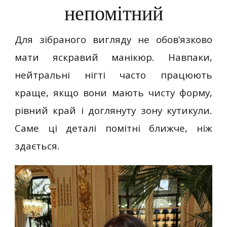
непомітний
Для зібраного вигляду не обов’язково
мати яскравий манікюр. Навпаки,
нейтральні нігті часто працюють
краще, якщо вони мають чисту форму,
рівний край і доглянуту зону кутикули.
Саме ці деталі помітні ближче, ніж
здається.