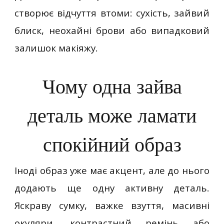
створює відчуття втоми: сухість, зайвий
блиск, неохайні брови або випадковий
залишок макіяжу.
Чому одна зайва
деталь може ламати
спокійний образ
Іноді образ уже має акцент, але до нього
додають ще одну активну деталь.
Яскраву сумку, важке взуття, масивні
окуляри, контрастний ремінь або