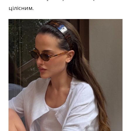
цілісним.