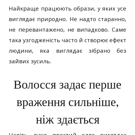
Найкраще працюють образи, у яких усе
виглядає природно. Не надто старанно,
не перевантажено, не випадково. Саме
така узгодженість часто й створює ефект
людини, яка виглядає зібрано без
зайвих зусиль.
Волосся задає перше
враження сильніше,
ніж здається
Навіть дуже простий одяг виглядає