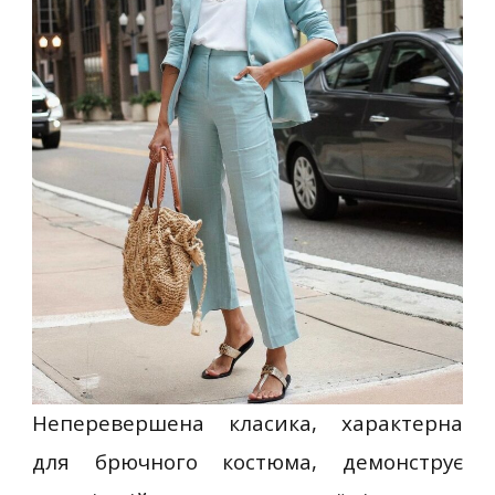
Неперевершена класика, характерна
для брючного костюма, демонструє