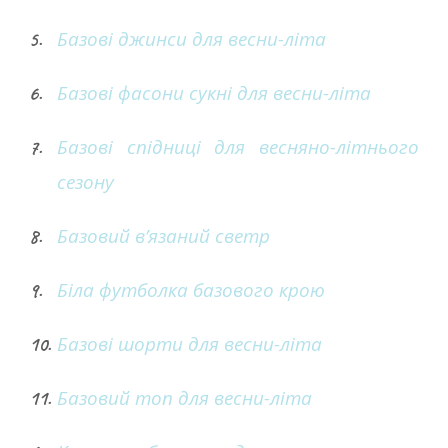
Базові джинси для весни-літа
Базові фасони сукні для весни-літа
Базові спідниці для весняно-літнього
сезону
Базовий в’язаний светр
Біла футболка базового крою
Базові шорти для весни-літа
Базовий топ для весни-літа