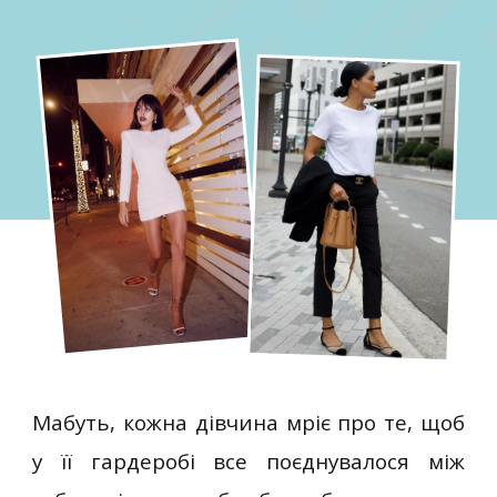
Мабуть, кожна дівчина мріє про те, щоб
у її гардеробі все поєднувалося між