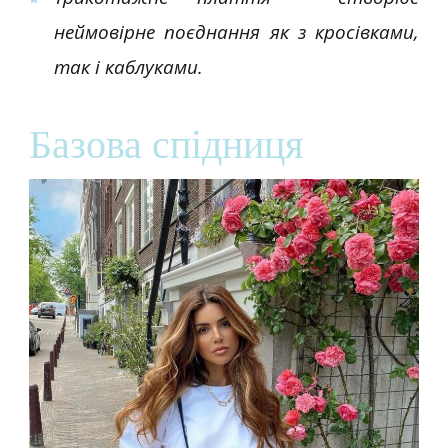
неймовірне поєднання як з кросівками,
так і каблуками.
Базова спідниця