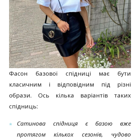
Фасон базової спідниці має бути
класичним і відповідним під різні
образи. Ось кілька варіантів таких
спідниць:
Сатинова спідниця є базою вже
протягом кількох сезонів, чудово