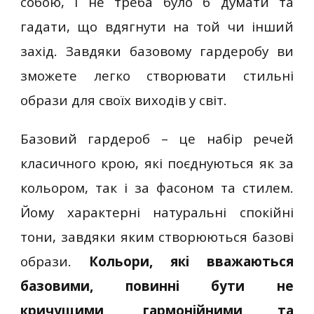
собою, і не треба було б думати та
гадати, що вдягнути на той чи інший
захід. Завдяки базовому гардеробу ви
зможете легко створювати стильні
образи для своїх виходів у світ.
Базовий гардероб – це набір речей
класичного крою, які поєднуються як за
кольором, так і за фасоном та стилем.
Йому характерні натуральні спокійні
тони, завдяки яким створюються базові
образи.
Кольори, які вважаються
базовими, повинні бути не
кричущими, гармонійними та