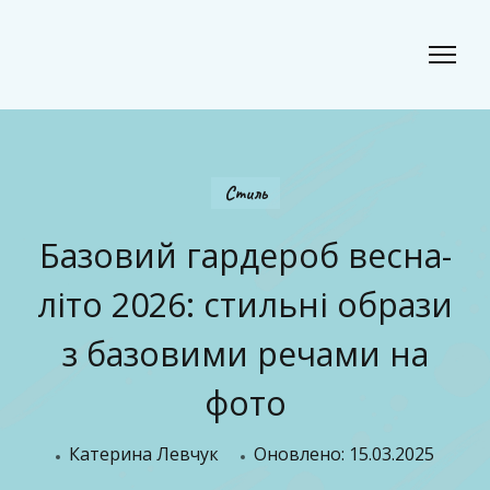
Classic Beauty
Волосся, краса і стиль для сучасного образу
Стиль
Базовий гардероб весна-
літо 2026: стильні образи
з базовими речами на
фото
Катерина Левчук
Оновлено:
15.03.2025