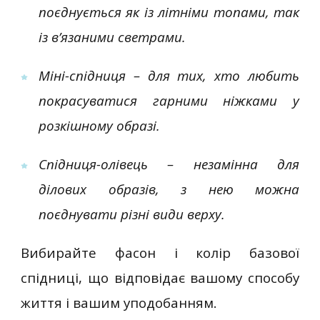
поєднується як із літніми топами, так
із в’язаними светрами.
Міні-спідниця – для тих, хто любить
покрасуватися гарними ніжками у
розкішному образі.
Спідниця-олівець – незамінна для
ділових образів, з нею можна
поєднувати різні види верху.
Вибирайте фасон і колір базової
спідниці, що відповідає вашому способу
життя і вашим уподобанням.