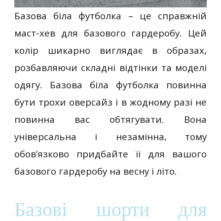
Базова біла футболка – це справжній
маст-хев для базового гардеробу. Цей
колір шикарно виглядає в образах,
розбавляючи складні відтінки та моделі
одягу. Базова біла футболка повинна
бути трохи оверсайз і в жодному разі не
повинна вас обтягувати. Вона
універсальна і незамінна, тому
обов’язково придбайте її для вашого
базового гардеробу на весну і літо.
Базові шорти для