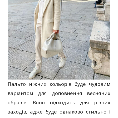
Пальто ніжних кольорів буде чудовим
варіантом для доповнення весняних
образів. Воно підходить для різних
заходів, адже буде однаково стильно і