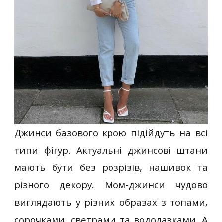
Джинси базового крою підійдуть на всі
типи фігур. Актуальні джинсові штани
мають бути без розрізів, нашивок та
різного декору. Мом-джинси чудово
виглядають у різних образах з топами,
сорочками, светрами та водолазками. А