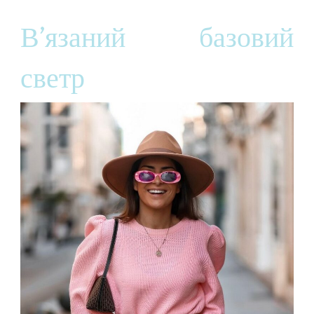
В’язаний базовий
светр