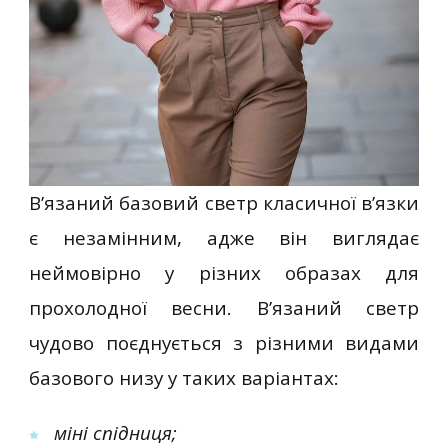
В’язаний базовий светр класичної в’язки
є незамінним, адже він виглядає
неймовірно у різних образах для
прохолодної весни. В’язаний светр
чудово поєднується з різними видами
базового низу у таких варіантах:
міні спідниця;