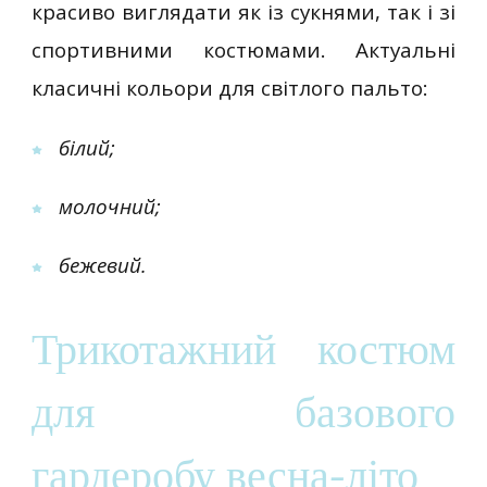
красиво виглядати як із сукнями, так і зі
спортивними костюмами. Актуальні
класичні кольори для світлого пальто:
білий;
молочний;
бежевий.
Трикотажний костюм
для базового
гардеробу весна-літо