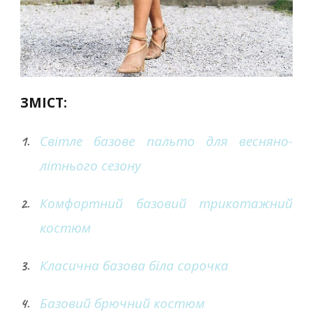
ЗМІСТ:
Світле базове пальто для весняно-
літнього сезону
Комфортний базовий трикотажний
костюм
Класична базова біла сорочка
Базовий брючний костюм