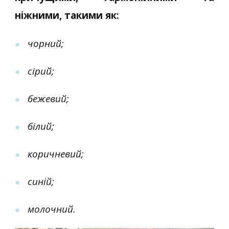
ніжними, такими як:
чорний;
сірий;
бежевий;
білий;
коричневий;
синій;
молочний.