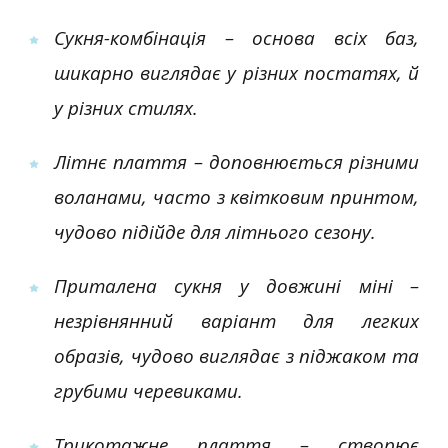
Сукня-комбінація – основа всіх баз,
шикарно виглядає у різних постатях, й
у різних стилях.
Літнє плаття – доповнюється різними
воланами, часто з квітковим принтом,
чудово підійде для літнього сезону.
Приталена сукня у довжині міні –
незрівнянний варіант для легких
образів, чудово виглядає з піджаком та
грубими черевиками.
Трикотажне плаття – створює