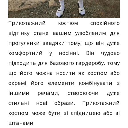
Трикотажний костюм спокійного
відтінку стане вашим улюбленим для
прогулянки завдяки тому, що він дуже
комфортний у носінні. Він чудово
підходить для базового гардеробу, тому
що його можна носити як костюм або
окремі його елементи комбінувати з
іншими речами, створюючи дуже
стильні нові образи. Трикотажний
костюм може бути зі спідницею або зі
штанами.