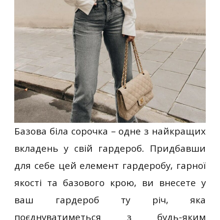
Базова біла сорочка – одне з найкращих
вкладень у свій гардероб. Придбавши
для себе цей елемент гардеробу, гарної
якості та базового крою, ви внесете у
ваш гардероб ту річ, яка
поєднуватиметься з будь-яким