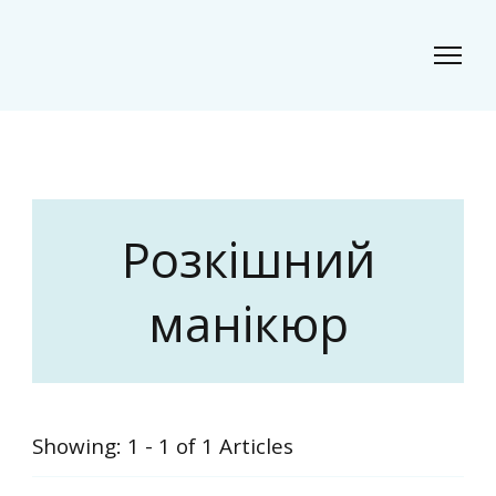
Classic Beauty
Волосся, краса і стиль для сучасного образу
Розкішний
манікюр
Showing: 1 - 1 of 1 Articles