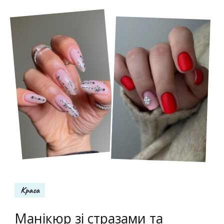
Краса
Манікюр зі стразами та