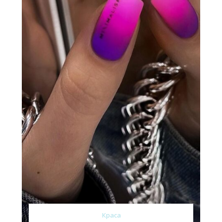
Краса