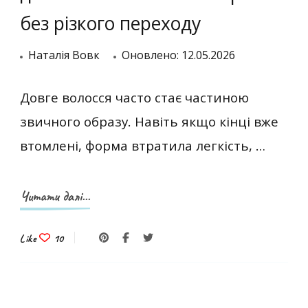
без різкого переходу
Наталія Вовк
Оновлено:
12.05.2026
Довге волосся часто стає частиною
звичного образу. Навіть якщо кінці вже
втомлені, форма втратила легкість, …
Читати далі...
Like
10