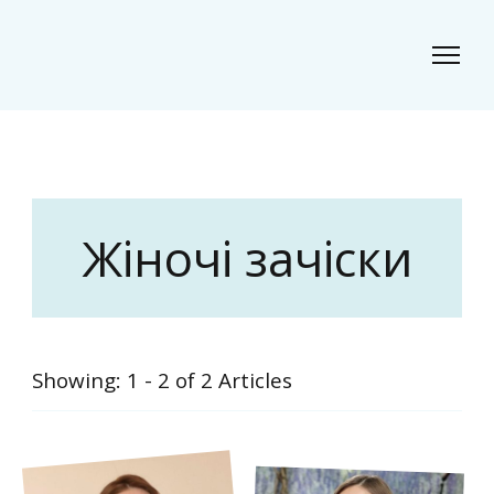
Classic Beauty
Волосся, краса і стиль для сучасного образу
Жіночі зачіски
Showing: 1 - 2 of 2 Articles