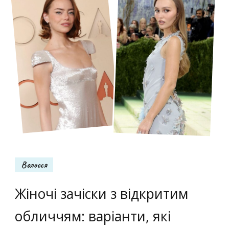
Волосся
Жіночі зачіски з відкритим
обличчям: варіанти, які