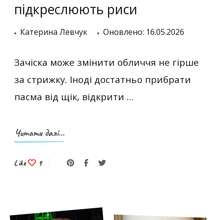
підкреслюють риси
Катерина Левчук
Оновлено:
16.05.2026
Зачіска може змінити обличчя не гірше
за стрижку. Іноді достатньо прибрати
пасма від щік, відкрити …
Читати далі...
Like
9